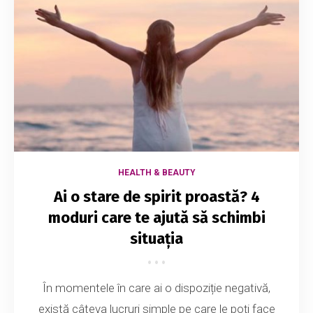
HEALTH & BEAUTY
Ai o stare de spirit proastă? 4
moduri care te ajută să schimbi
situația
În momentele în care ai o dispoziție negativă,
există câteva lucruri simple pe care le poți face