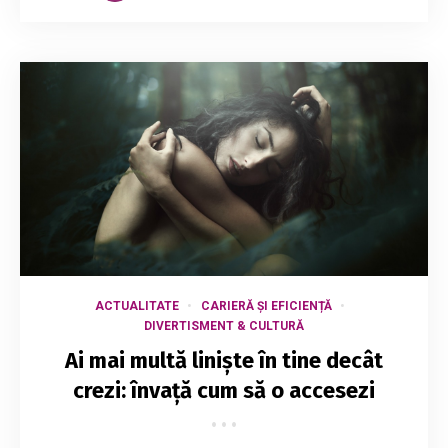
ACTUALITATE
CARIERĂ ȘI EFICIENȚĂ
DIVERTISMENT & CULTURĂ
Ai mai multă liniște în tine decât
crezi: învață cum să o accesezi