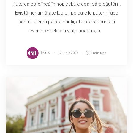
Puterea este încă în noi; trebuie doar să o căutăm.
Există nenumărate lucruri pe care le putem face
pentru a crea pacea minții, atât ca răspuns la
evenimentele din viața noastră, c...
EA.md
12 iunie 2026
3 min read