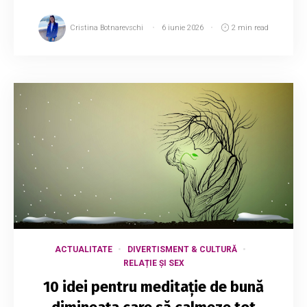
Cristina Botnarevschi
6 iunie 2026
2 min read
ACTUALITATE
DIVERTISMENT & CULTURĂ
RELAȚIE ȘI SEX
10 idei pentru meditație de bună