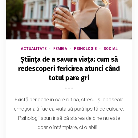
ACTUALITATE
FEMEIA
PSIHOLOGIE
SOCIAL
Știința de a savura viața: cum să
redescoperi fericirea atunci când
totul pare gri
Există perioade în care rutina, stresul și oboseala
emoțională fac ca viața să pară lipsită de culoare.
Psihologii spun însă că starea de bine nu este
doar o întâmplare, ci o abili...