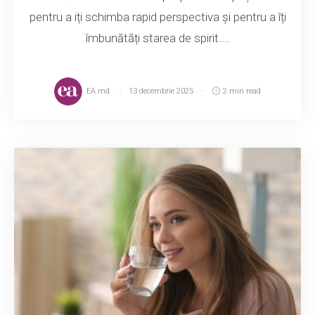
pentru a iți schimba rapid perspectiva și pentru a îți
îmbunătăți starea de spirit....
EA.md
13 decembrie 2025
2 min read