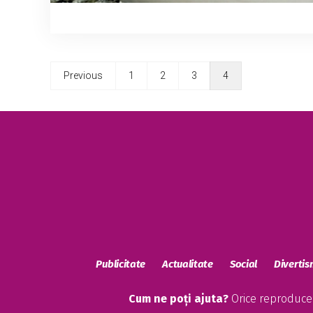
Previous
1
2
3
4
Publicitate
Actualitate
Social
Diverti
Cum ne poți ajuta?
Orice reproducere