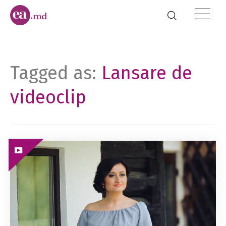
Tagged as:
Lansare de
videoclip