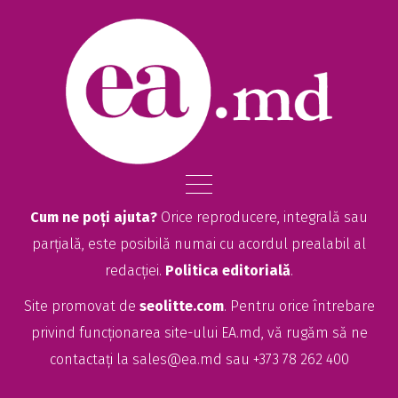
Cum ne poți ajuta?
Orice reproducere, integrală sau
parțială, este posibilă numai cu acordul prealabil al
redacției.
Politica editorială
.
Site promovat de
seolitte.com
. Pentru orice întrebare
privind funcționarea site-ului EA.md, vă rugăm să ne
contactați la
sales@ea.md
sau +373 78 262 400