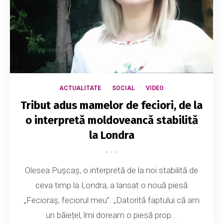
ACTUALITATE
SOCIAL
VIDEO
Tribut adus mamelor de feciori, de la
o interpretă moldoveancă stabilită
la Londra
Olesea Pușcaș, o interpretă de la noi stabilită de
ceva timp la Londra, a lansat o nouă piesă
„Fecioraș, feciorul meu”. „Datorită faptului că am
un băiețel, îmi doream o piesă prop...