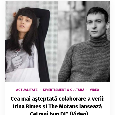
ACTUALITATE
DIVERTISMENT & CULTURĂ
VIDEO
Cea mai așteptată colaborare a verii:
Irina Rimes și The Motans lansează
„Cel mai bun DJ” (Video)