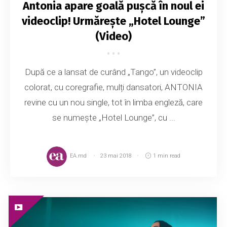
Antonia apare goală pușcă în noul ei
videoclip! Urmărește „Hotel Lounge”
(Video)
După ce a lansat de curând „Tango”, un videoclip
colorat, cu coregrafie, mulți dansatori, ANTONIA
revine cu un nou single, tot în limba engleză, care
se numește „Hotel Lounge”, cu ...
EA.md
23 mai 2018
1 min read