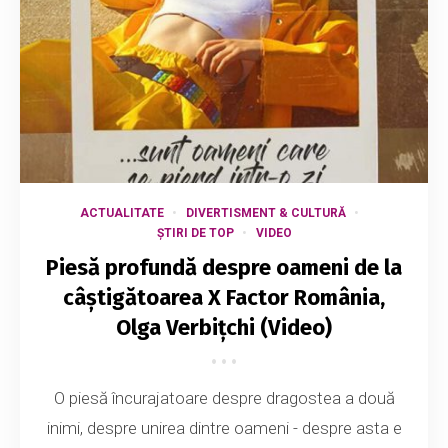
ACTUALITATE
DIVERTISMENT & CULTURĂ
ȘTIRI DE TOP
VIDEO
Piesă profundă despre oameni de la
câștigătoarea X Factor România,
Olga Verbițchi (Video)
O piesă încurajatoare despre dragostea a două
inimi, despre unirea dintre oameni - despre asta e