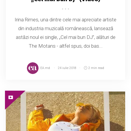
Irina Rimes, una dintre cele mai apreciate artiste
din industria muzicală românească, lansează
astăzi noul ei single, „Cel mai bun DJ”, alături de
The Motans - altfel spus, doi bas...
EA.md
24 iulie 2018
2 min read