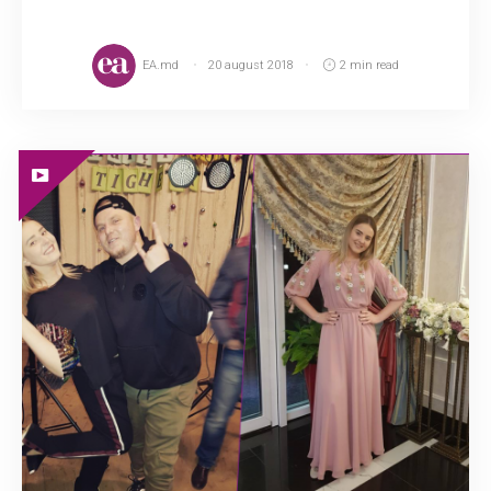
EA.md
20 august 2018
2 min read