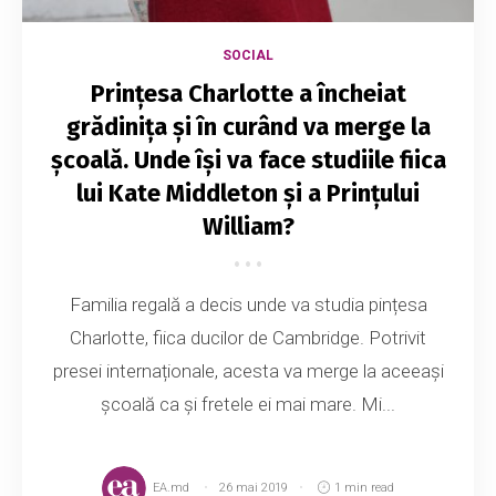
SOCIAL
Prințesa Charlotte a încheiat
grădinița și în curând va merge la
școală. Unde își va face studiile fiica
lui Kate Middleton și a Prințului
William?
Familia regală a decis unde va studia pințesa
Charlotte, fiica ducilor de Cambridge. Potrivit
presei internaționale, acesta va merge la aceeași
școală ca și fretele ei mai mare. Mi...
EA.md
26 mai 2019
1 min read