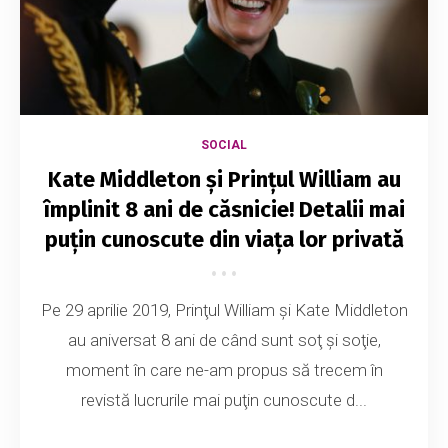
SOCIAL
Kate Middleton și Prințul William au
împlinit 8 ani de căsnicie! Detalii mai
puțin cunoscute din viața lor privată
Pe 29 aprilie 2019, Prinţul William şi Kate Middleton
au aniversat 8 ani de când sunt soţ şi soţie,
moment în care ne-am propus să trecem în
revistă lucrurile mai puţin cunoscute d...