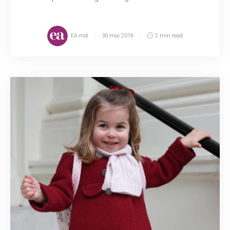
EA.md
30 mai 2019
2 min read