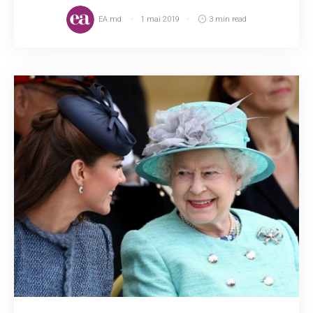
EA.md
1 mai 2019
3 min read