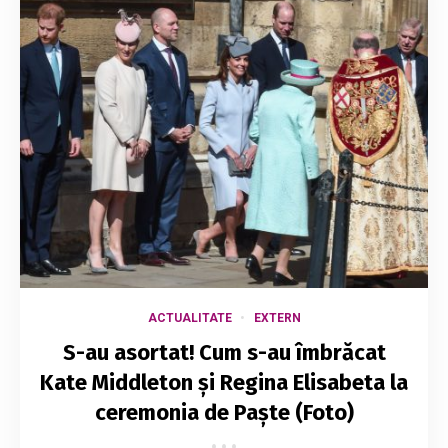
ACTUALITATE
EXTERN
S-au asortat! Cum s-au îmbrăcat
Kate Middleton și Regina Elisabeta la
ceremonia de Paște (Foto)