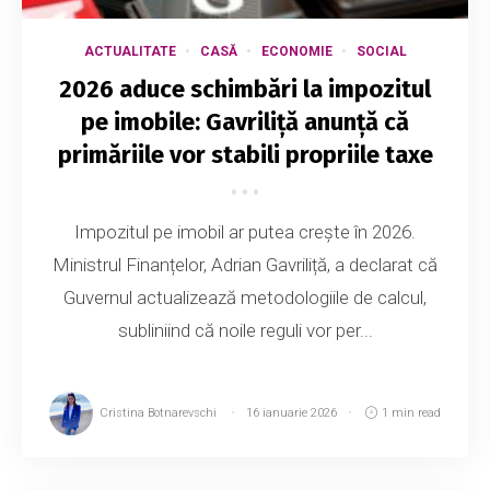
ACTUALITATE
CASĂ
ECONOMIE
SOCIAL
2026 aduce schimbări la impozitul
pe imobile: Gavriliță anunță că
primăriile vor stabili propriile taxe
Impozitul pe imobil ar putea crește în 2026.
Ministrul Finanțelor, Adrian Gavriliță, a declarat că
Guvernul actualizează metodologiile de calcul,
subliniind că noile reguli vor per...
Cristina Botnarevschi
16 ianuarie 2026
1 min read