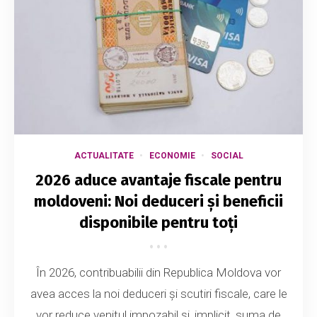
ACTUALITATE
ECONOMIE
SOCIAL
2026 aduce avantaje fiscale pentru
moldoveni: Noi deduceri și beneficii
disponibile pentru toți
În 2026, contribuabilii din Republica Moldova vor
avea acces la noi deduceri și scutiri fiscale, care le
vor reduce venitul impozabil și, implicit, suma de