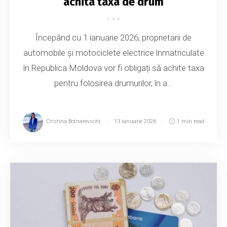
achita taxa de drum
Începând cu 1 ianuarie 2026, proprietarii de
automobile și motociclete electrice înmatriculate
în Republica Moldova vor fi obligați să achite taxa
pentru folosirea drumurilor, în a...
Cristina Botnarevschi
13 ianuarie 2026
1 min read