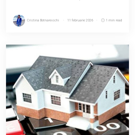
Cristina Botnarevschi
11 februarie 2026
1 min read