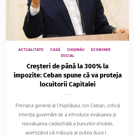
ACTUALITATE
CASĂ
CHIȘINĂU
ECONOMIE
SOCIAL
Creșteri de până la 300% la
impozite: Ceban spune că va proteja
locuitorii Capitalei
Primarul general al Chișinăului, Ion Ceban, critică
intenția guvernării de a introduce evaluarea și
reevaluarea cadastrală a bunurilor imobile,
avertizând că măsura ar putea duce l...