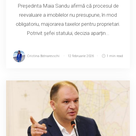
Președinta Maia Sandu afirmă că procesul de
reevaluare a imobilelor nu presupune, în mod
obligatoriu, majorarea taxelor pentru proprietari.
Potrivit șefei statului, decizia aparțin...
Cristina Botnarevschi
12 februarie 2026
1 min read