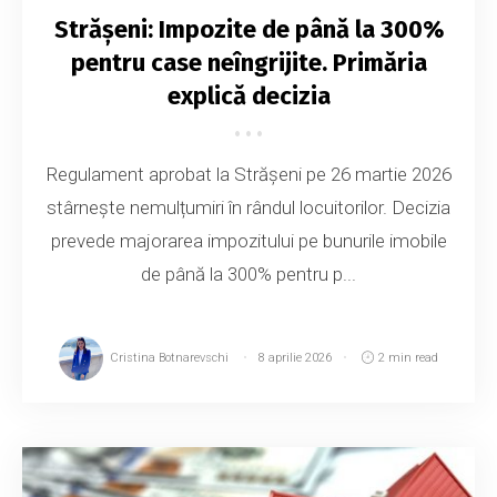
Strășeni: Impozite de până la 300%
pentru case neîngrijite. Primăria
explică decizia
Regulament aprobat la Strășeni pe 26 martie 2026
stârnește nemulțumiri în rândul locuitorilor. Decizia
prevede majorarea impozitului pe bunurile imobile
de până la 300% pentru p...
Cristina Botnarevschi
8 aprilie 2026
2 min read