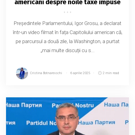
americani despre noile taxe impuse
Președintele Parlamentului, Igor Grosu, a declarat
într-un video filmat în fața Capitoliului american că,
pe parcursul a două zile, la Washington, a purtat
„mai multe discuții cu s...
Cristina Botnarevschi
6 aprilie 2025
2 min read