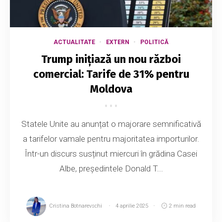
ACTUALITATE
EXTERN
POLITICĂ
Trump inițiază un nou război
comercial: Tarife de 31% pentru
Moldova
Statele Unite au anunțat o majorare semnificativă
a tarifelor vamale pentru majoritatea importurilor.
Într-un discurs susținut miercuri în grădina Casei
Albe, președintele Donald T...
Cristina Botnarevschi
4 aprilie 2025
2 min read