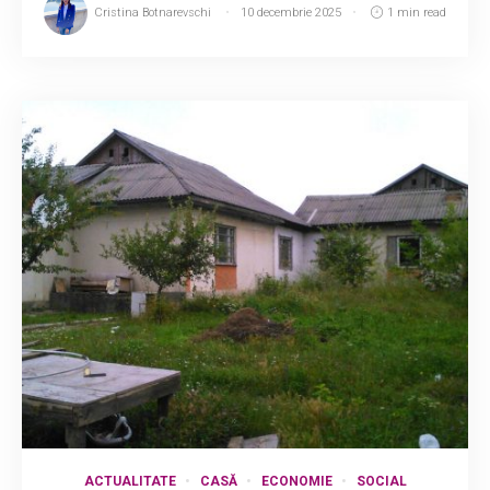
Cristina Botnarevschi
10 decembrie 2025
1 min read
ACTUALITATE
CASĂ
ECONOMIE
SOCIAL