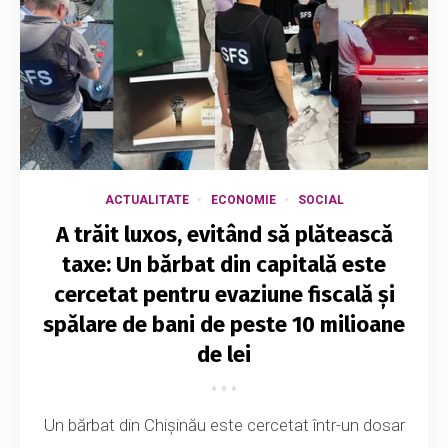
ACTUALITATE
ECONOMIE
SOCIAL
A trăit luxos, evitând să plătească
taxe: Un bărbat din capitală este
cercetat pentru evaziune fiscală și
spălare de bani de peste 10 milioane
de lei
Un bărbat din Chișinău este cercetat într-un dosar