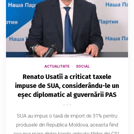
ACTUALITATE
SOCIAL
Renato Usatîi a criticat taxele
impuse de SUA, considerându-le un
eșec diplomatic al guvernării PAS
SUA au impus o taxă de import de 31% pentru
produsele din Republica Moldova, aceasta fiind
cea mai mare dintre taxele aplicate țărilor din CSI.