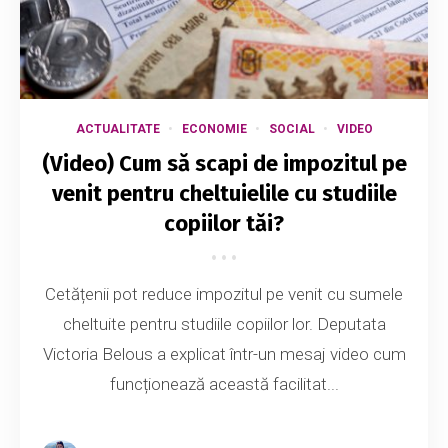
ACTUALITATE
ECONOMIE
SOCIAL
VIDEO
(Video) Cum să scapi de impozitul pe
venit pentru cheltuielile cu studiile
copiilor tăi?
Cetățenii pot reduce impozitul pe venit cu sumele
cheltuite pentru studiile copiilor lor. Deputata
Victoria Belous a explicat într-un mesaj video cum
funcționează această facilitat...