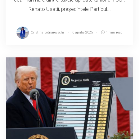
Renato Usatîi, președintele Partidul...
Cristina Botnarevschi
6 aprilie 2025
1 min read