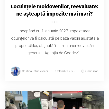
Locuințele moldovenilor, reevaluate:
ne așteaptă impozite mai mari?
Începând cu 1 ianuarie 2027, impozitarea
locuințelor va fi calculată pe baza valorii ajustate a
proprietăților, obținută în urma unei reevaluări
generale. Agenția de Geodezi...
Cristina Botnarevschi
6 octombrie 2025
2 min read