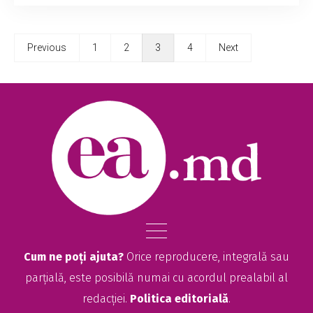
Previous
1
2
3
4
Next
Cum ne poți ajuta?
Orice reproducere, integrală sau
parțială, este posibilă numai cu acordul prealabil al
redacției.
Politica editorială
.