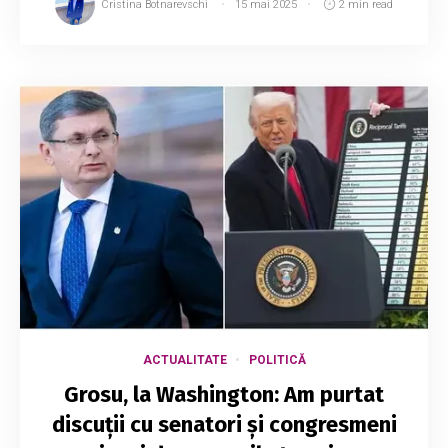
Cristina Botnarevschi
15 mai 2025
2 min read
ACTUALITATE
POLITICĂ
Grosu, la Washington: Am purtat
discuții cu senatori și congresmeni