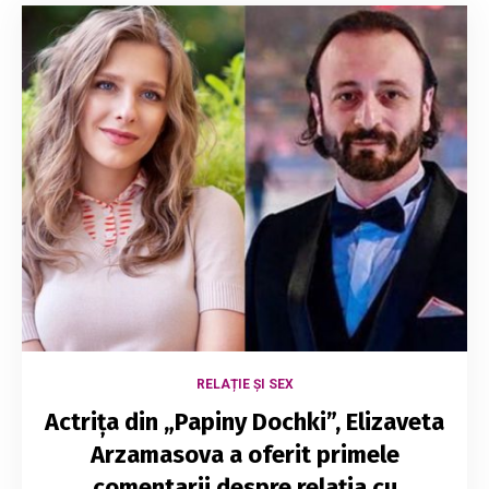
RELAȚIE ȘI SEX
Actrița din „Papiny Dochki”, Elizaveta
Arzamasova a oferit primele
comentarii despre relația cu