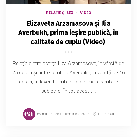
RELAȚIE ȘI SEX
VIDEO
Elizaveta Arzamasova și Ilia
Averbukh, prima ieșire publică, în
calitate de cuplu (Video)
Relația dintre actrița Liza Arzamasova, în vârstă de
25 de ani și antrenorul Ilia Averbukh, în vârstă de 46
de ani, a devenit unul dintre cel mai discutate
subiecte. În tot acest t...
EA.md
25 septembrie 2020
1 min read