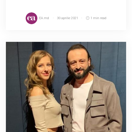
EA.md
30 aprilie 2021
1 min read