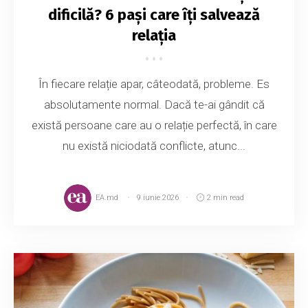
dificilă? 6 pași care îți salvează
relația
În fiecare relație apar, câteodată, probleme. Es
absolutamente normal. Dacă te-ai gândit că
există persoane care au o relație perfectă, în care
nu există niciodată conflicte, atunc...
EA.md
9 iunie 2026
2 min read