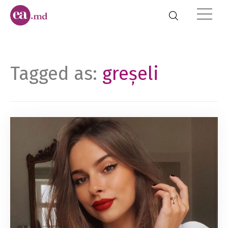
Tagged as:
greşeli