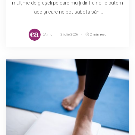
mulțime de greșeli pe care mulți dintre noi le putem
face și care ne pot sabota săn...
EA.md
2 iulie 2026
2 min read