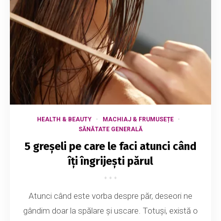
HEALTH & BEAUTY
MACHIAJ & FRUMUSEȚE
SĂNĂTATE GENERALĂ
5 greșeli pe care le faci atunci când
îți îngrijești părul
Atunci când este vorba despre păr, deseori ne
gândim doar la spălare și uscare. Totuși, există o