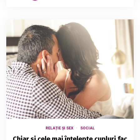
RELAȚIE ȘI SEX
SOCIAL
Chiar și cele mai înțelepte cupluri fac