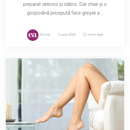
preparat delicios și sățios. Dar chiar și o
gospodină pricepută face greșeli a...
EA.md
3 iunie 2026
3 min read