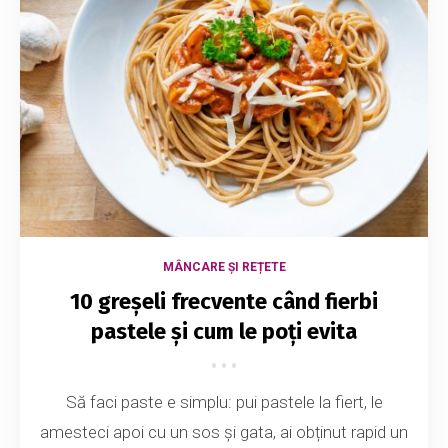
MÂNCARE ȘI REȚETE
10 greșeli frecvente când fierbi
pastele și cum le poți evita
Să faci paste e simplu: pui pastele la fiert, le
amesteci apoi cu un sos și gata, ai obținut rapid un