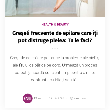
HEALTH & BEAUTY
Greșeli frecvente de epilare care îți
pot distruge pielea: Tu le faci?
Greșelile de epilare pot duce la probleme ale pielii și
ale firului de păr de pe corp. Urmează un proces
corect și acordă suficient timp pentru a nu te
confrunta cu iritații sau tă...
EA.md
3 iunie 2026
4 min read