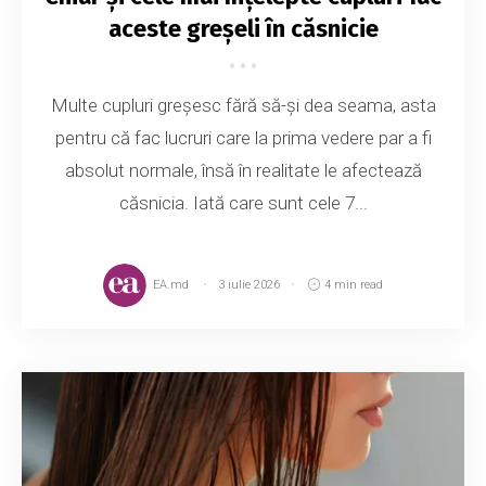
aceste greșeli în căsnicie
Multe cupluri greșesc fără să-și dea seama, asta
pentru că fac lucruri care la prima vedere par a fi
absolut normale, însă în realitate le afectează
căsnicia. Iată care sunt cele 7...
EA.md
3 iulie 2026
4 min read