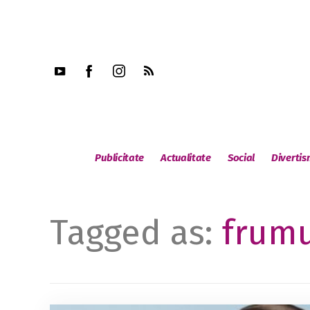
Publicitate
Actualitate
Social
Diverti
Tagged as:
frum