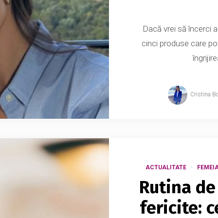
Dacă vrei să încerci a
cinci produse care pot
îngrijir
Cristina B
ACTUALITATE
FEMEI
Rutina de 
fericite: c