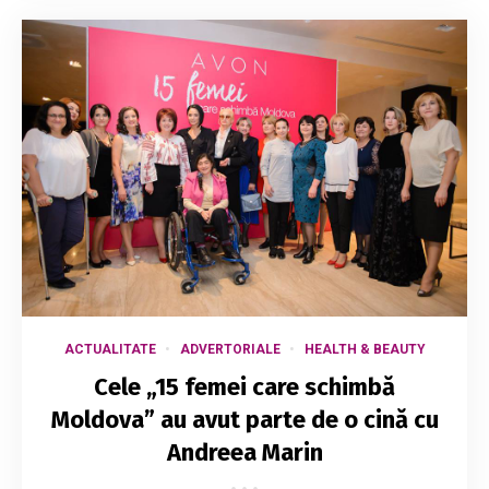
ACTUALITATE
ADVERTORIALE
HEALTH & BEAUTY
Cele „15 femei care schimbă
Moldova” au avut parte de o cină cu
Andreea Marin