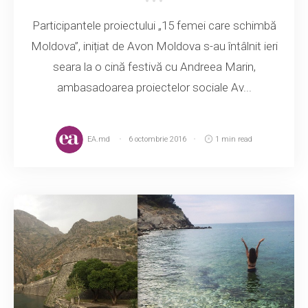
Participantele proiectului „15 femei care schimbă
Moldova”, inițiat de Avon Moldova s-au întâlnit ieri
seara la o cină festivă cu Andreea Marin,
ambasadoarea proiectelor sociale Av...
EA.md
6 octombrie 2016
1 min read