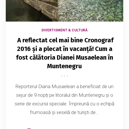
DIVERTISMENT & CULTURĂ
A reflectat cel mai bine Cronograf
2016 și a plecat în vacanță! Cum a
fost călătoria Dianei Musaelean în
Muntenegru
Reporterul Diana Musaelean a beneficiat de un
sejur de 9 nopți pe litoralul din Muntenegru și o
serie de excursii speciale. Împreună cu o echipă
frumoasă și veselă de turiști de...