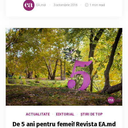
EA.md
3 octombrie 2016
1 min read
ACTUALITATE
EDITORIAL
ȘTIRI DE TOP
De 5 ani pentru femei! Revista EA.md