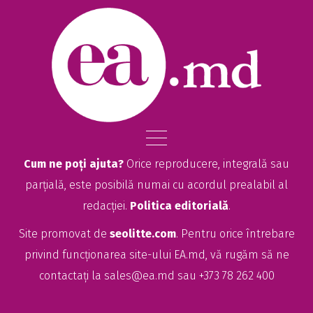
Cum ne poți ajuta?
Orice reproducere, integrală sau
parțială, este posibilă numai cu acordul prealabil al
redacției.
Politica editorială
.
Site promovat de
seolitte.com
. Pentru orice întrebare
privind funcționarea site-ului EA.md, vă rugăm să ne
contactați la
sales@ea.md
sau +373 78 262 400