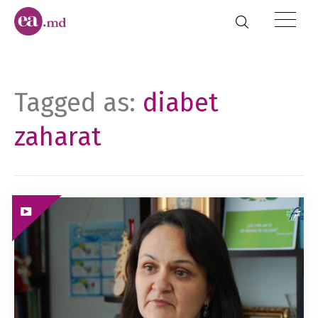
Tagged as:
diabet
zaharat