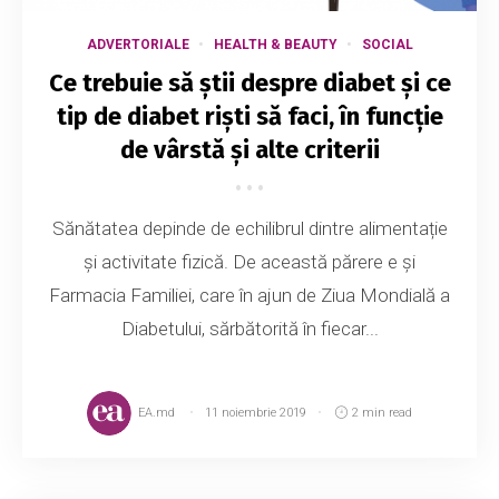
ADVERTORIALE
HEALTH & BEAUTY
SOCIAL
Ce trebuie să știi despre diabet și ce
tip de diabet riști să faci, în funcție
de vârstă și alte criterii
Sănătatea depinde de echilibrul dintre alimentație
și activitate fizică. De această părere e și
Farmacia Familiei, care în ajun de Ziua Mondială a
Diabetului, sărbătorită în fiecar...
EA.md
11 noiembrie 2019
2 min read