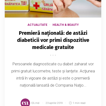
ACTUALITATE
HEALTH & BEAUTY
Premieră națională: de astăzi
diabeticii vor primi dispozitive
medicale gratuite
Persoanele diagnosticate cu diabet zaharat vor
primi gratuit lucometre, teste şi lanţete. Acţiunea
intră în vigoare de astăzi și este o premieră
națională lansată de Compania Naţio...
EA.md
23 aprilie 2019
1 min read