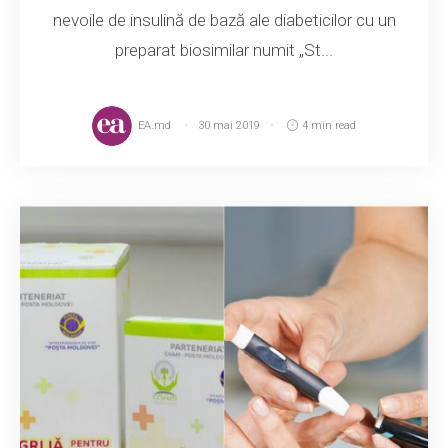
nevoile de insulină de bază ale diabeticilor cu un
preparat biosimilar numit „St...
EA.md
30 mai 2019
4 min read