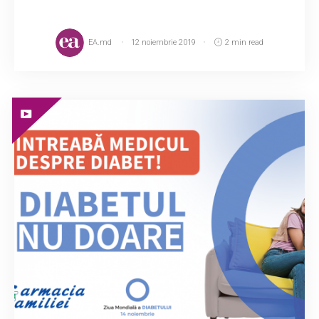
EA.md
12 noiembrie 2019
2 min read