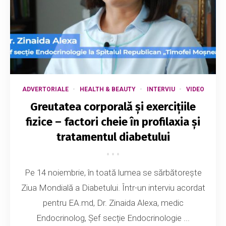
ADVERTORIALE
HEALTH & BEAUTY
INTERVIU
VIDEO
Greutatea corporală și exercițiile
fizice – factori cheie în profilaxia și
tratamentul diabetului
Pe 14 noiembrie, în toată lumea se sărbătorește
Ziua Mondială a Diabetului. Într-un interviu acordat
pentru EA.md, Dr. Zinaida Alexa, medic
Endocrinolog, Șef secție Endocrinologie ...