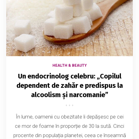
HEALTH & BEAUTY
Un endocrinolog celebru: „Copilul
dependent de zahăr e predispus la
alcoolism și narcomanie”
În lume, oamenii cu obezitate îi depășesc pe cei
ce mor de foame în proporție de 30 la sută. Cinci
procente din populația planetei, ceea ce înseamnă