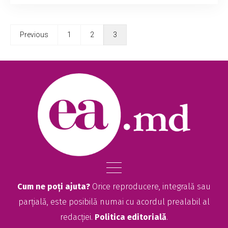
Previous
1
2
3
Cum ne poți ajuta?
Orice reproducere, integrală sau
parțială, este posibilă numai cu acordul prealabil al
redacției.
Politica editorială
.