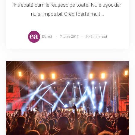
întrebată cum le reușesc pe toate. Nu e ușor, dar
nu și imposibil. Cred foarte mult...
EA.md
7 iunie 2017
2 min read