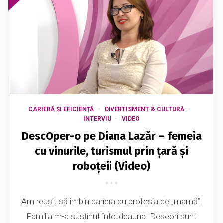
CARIERĂ ȘI EFICIENȚĂ
DIVERTISMENT & CULTURĂ
INTERVIU
VIDEO
DescOper-o pe Diana Lazăr – femeia
cu vinurile, turismul prin țară și
roboțeii (Video)
Am reușit să îmbin cariera cu profesia de „mamă”.
Familia m-a susținut întotdeauna. Deseori sunt