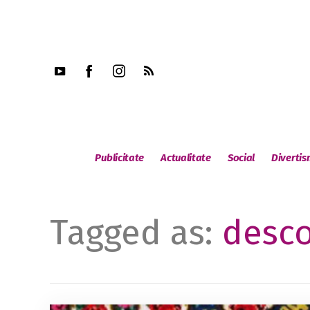
Publicitate
Actualitate
Social
Diverti
Tagged as:
desc