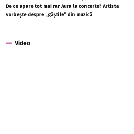
De ce apare tot mai rar Aura la concerte? Artista
vorbește despre „găștile” din muzică
Video