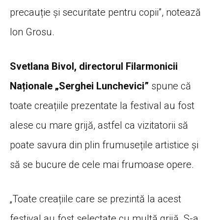
precauție și securitate pentru copii”, notează
Ion Grosu.
Svetlana Bivol, directorul Filarmonicii
Naționale „Serghei Lunchevici”
spune că
toate creațiile prezentate la festival au fost
alese cu mare grijă, astfel ca vizitatorii să
poate savura din plin frumusețile artistice și
să se bucure de cele mai frumoase opere.
„Toate creațiile care se prezintă la acest
festival au fost selectate cu multă grijă. S-a