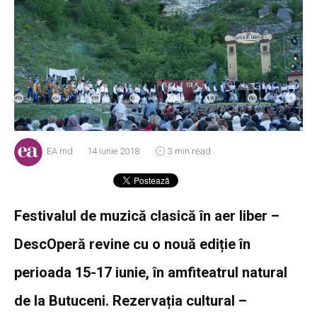
EA.md
14 iunie 2018
3 min read
Festivalul de muzică clasică în aer liber –
DescOperă revine cu o nouă ediție în
perioada 15-17 iunie, în amfiteatrul natural
de la Butuceni. Rezervația cultural –