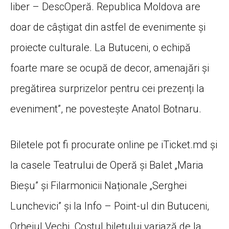
liber – DescOperă. Republica Moldova are
doar de câștigat din astfel de evenimente și
proiecte culturale. La Butuceni, o echipă
foarte mare se ocupă de decor, amenajări și
pregătirea surprizelor pentru cei prezenți la
eveniment”, ne povestește Anatol Botnaru.
Biletele pot fi procurate online pe iTicket.md și
la casele Teatrului de Operă și Balet „Maria
Bieșu” și Filarmonicii Naționale „Serghei
Lunchevici” și la Info – Point-ul din Butuceni,
Orheiul Vechi. Costul biletului variază de la