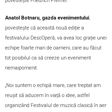
povestește Friedrich Pfeiffer.
Anatol Botnaru, gazda evenimentului
,
povestește că această nouă ediție a
festivalului DescOperă, va avea loc grație unei
echipe foarte mari de oameni, care au făcut
tot posibilul ca să creeze un eveniment
nemaipomenit.
„Noi suntem o echipă mare, care treptat am
reușit să aducem în viață o idee, astfel
organizând Festivalul de muzică clasică în aer