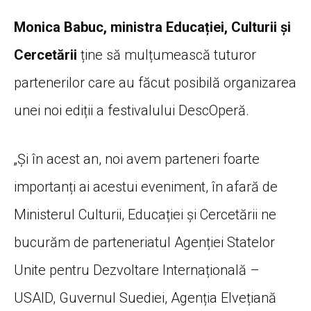
Monica Babuc, ministra Educației, Culturii și
Cercetării
ține să mulțumească tuturor
partenerilor care au făcut posibilă organizarea
unei noi ediții a festivalului DescOperă.
„Și în acest an, noi avem parteneri foarte
importanți ai acestui eveniment, în afară de
Ministerul Culturii, Educației și Cercetării ne
bucurăm de parteneriatul Agenției Statelor
Unite pentru Dezvoltare Internațională –
USAID, Guvernul Suediei, Agenția Elvețiană