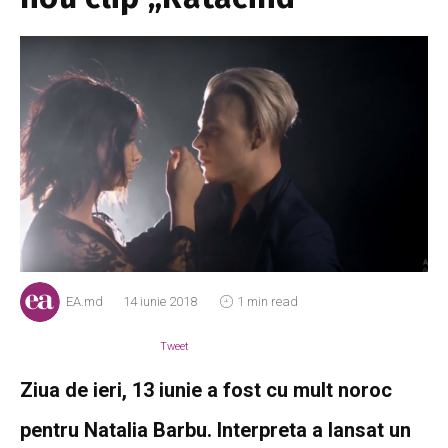
EA.md
14 iunie 2018
1 min read
Tweet
Ziua de ieri, 13 iunie a fost cu mult noroc
pentru Natalia Barbu. Interpreta a lansat un