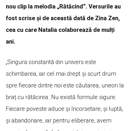
nou clip la melodia „Rătăcind”. Versurile au
fost scrise și de această dată de Zina Zen,
cea cu care Natalia colaborează de mulți
ani.
„Singura constantă din univers este
schimbarea, iar cel mai drept și scurt drum
spre fiecare dintre noi este căutarea, uneori la
braț cu rătăcirea. Nu există f
ormule sigure.
Fiecare poveste aduce și încorsetare, și luptă,
și abandonare, iar pentru eliberare, avem