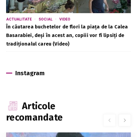
ACTUALITATE
SOCIAL
VIDEO
În căutarea buchetelor de flori la piața de la Calea
Basarabiei, deși în acest an, copiii vor fi lipsiți de
tradiționalul careu (Video)
Instagram
Articole
recomandate