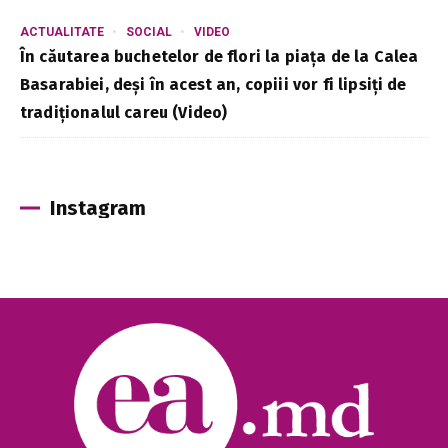
ACTUALITATE
SOCIAL
VIDEO
În căutarea buchetelor de flori la piața de la Calea
Basarabiei, deși în acest an, copiii vor fi lipsiți de
tradiționalul careu (Video)
Instagram