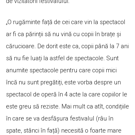
de vizitatorii festivalului.
„O rugăminte față de cei care vin la spectacol
ar fi ca părinții să nu vină cu copii în brațe și
cărucioare. De dorit este ca, copii până la 7 ani
să nu fie luați la astfel de spectacole. Sunt
anumite spectacole pentru care copii mici
încă nu sunt pregătiți, este vorba despre un
spectacol de operă în 4 acte la care copiilor le
este greu să reziste. Mai mult ca atît, condițiile
în care se va desfășura festivalul (râu în
spate, stânci în față) necesită o foarte mare