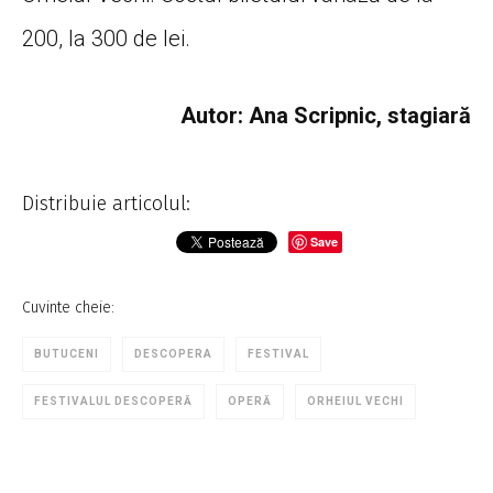
200, la 300 de lei.
Autor: Ana Scripnic, stagiară
Distribuie articolul:
Save
Cuvinte cheie:
BUTUCENI
DESCOPERA
FESTIVAL
FESTIVALUL DESCOPERĂ
OPERĂ
ORHEIUL VECHI