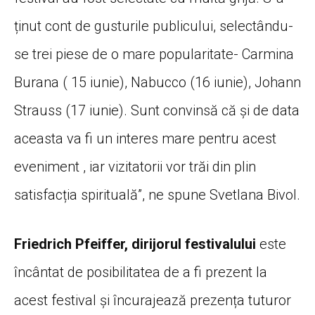
ținut cont de gusturile publicului, selectându-
se trei piese de o mare popularitate- Carmina
Burana ( 15 iunie), Nabucco (16 iunie), Johann
Strauss (17 iunie). Sunt convinsă că și de data
aceasta va fi un interes mare pentru acest
eveniment , iar vizitatorii vor trăi din plin
satisfacția spirituală”, ne spune Svetlana Bivol.
Friedrich Pfeiffer, dirijorul festivalului
este
încântat de posibilitatea de a fi prezent la
acest festival și încurajează prezența tuturor