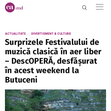
ACTUALITATE
DIVERTISMENT & CULTURĂ
Surprizele Festivalului de
muzică clasică în aer liber
– DescOPERĂ, desfășurat
în acest weekend la
Butuceni