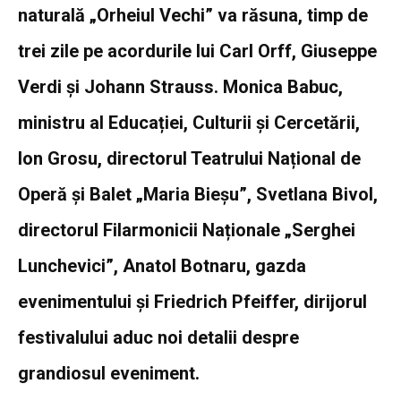
naturală „Orheiul Vechi” va răsuna, timp de
trei zile pe acordurile lui Carl Orff, Giuseppe
Verdi și Johann Strauss. Monica Babuc,
ministru al Educației, Culturii și Cercetării,
Ion Grosu, directorul Teatrului Național de
Operă și Balet „Maria Bieșu”, Svetlana Bivol,
directorul Filarmonicii Naționale „Serghei
Lunchevici”, Anatol Botnaru, gazda
evenimentului și Friedrich Pfeiffer, dirijorul
festivalului aduc noi detalii despre
grandiosul eveniment.