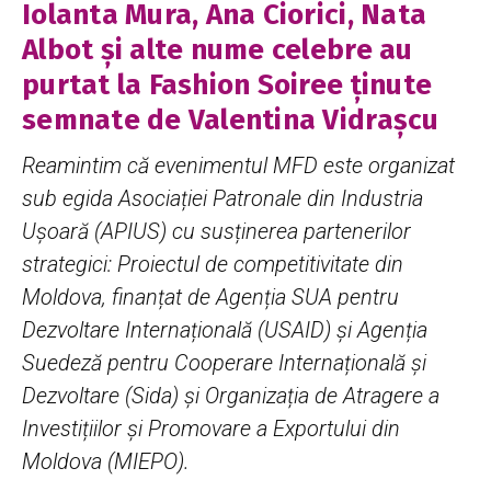
Iolanta Mura, Ana Ciorici, Nata
Albot și alte nume celebre au
purtat la Fashion Soiree ținute
semnate de Valentina Vidrașcu
Reamintim că evenimentul MFD este organizat
sub egida Asociației Patronale din Industria
Ușoară (APIUS) cu susținerea partenerilor
strategici: Proiectul de competitivitate din
Moldova, finanțat de Agenția SUA pentru
Dezvoltare Internațională (USAID) și Agenția
Suedeză pentru Cooperare Internațională și
Dezvoltare (Sida) și Organizația de Atragere a
Investițiilor și Promovare a Exportului din
Moldova (MIEPO).