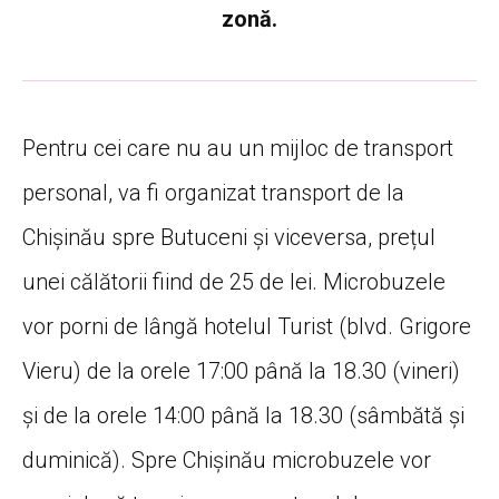
zonă.
Pentru cei care nu au un mijloc de transport
personal, va fi organizat transport de la
Chișinău spre Butuceni și viceversa, prețul
unei călătorii fiind de 25 de lei. Microbuzele
vor porni de lângă hotelul Turist (blvd. Grigore
Vieru) de la orele 17:00 până la 18.30 (vineri)
și de la orele 14:00 până la 18.30 (sâmbătă și
duminică). Spre Chișinău microbuzele vor