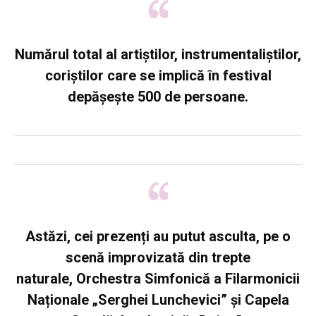
Numărul total al artiștilor, instrumentaliștilor,
coriștilor care se implică în festival
depășește 500 de persoane.
Astăzi, cei prezenți au putut asculta, pe o
scenă improvizată din trepte
naturale, Orchestra Simfonică a Filarmonicii
Naționale „Serghei Lunchevici” și Capela