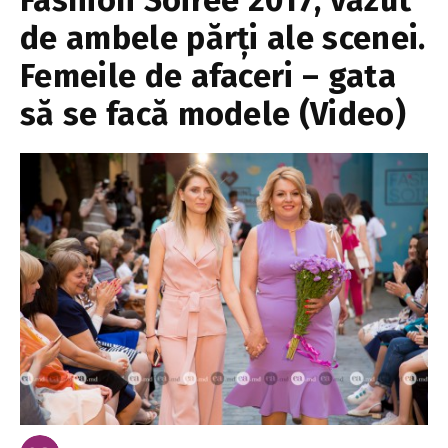
Fashion Soiree 2017, văzut
de ambele părți ale scenei.
Femeile de afaceri – gata
să se facă modele (Video)