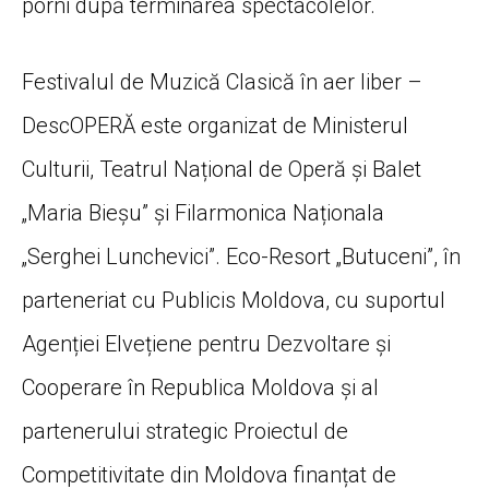
porni după terminarea spectacolelor.
Festivalul de Muzică Clasică în aer liber –
DescOPERĂ este organizat de Ministerul
Culturii, Teatrul Național de Operă și Balet
„Maria Bieșu” și Filarmonica Naționala
„Serghei Lunchevici”. Eco-Resort „Butuceni”, în
parteneriat cu Publicis Moldova, cu suportul
Agenției Elvețiene pentru Dezvoltare și
Cooperare în Republica Moldova și al
partenerului strategic Proiectul de
Competitivitate din Moldova finanțat de