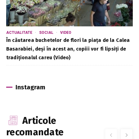
ACTUALITATE
SOCIAL
VIDEO
În căutarea buchetelor de flori la piața de la Calea
Basarabiei, deși în acest an, copiii vor fi lipsiți de
tradiționalul careu (Video)
Instagram
Articole
recomandate