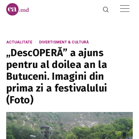
ACTUALITATE
DIVERTISMENT & CULTURĂ
„DescOPERĂ” a ajuns
pentru al doilea an la
Butuceni. Imagini din
prima zi a festivalului
(Foto)