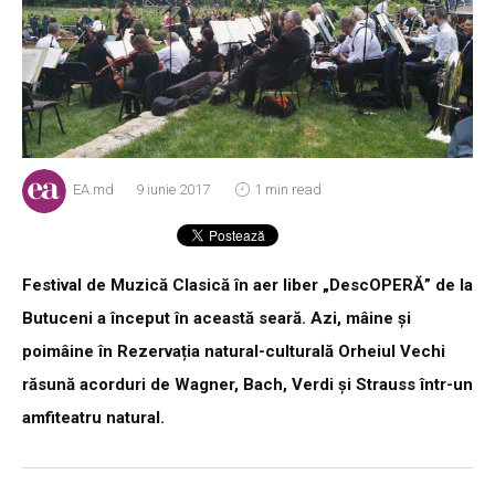
EA.md
9 iunie 2017
1 min read
Festival de Muzică Clasică în aer liber „DescOPERĂ” de la
Butuceni a început în această seară. Azi, mâine și
poimâine în Rezervația natural-culturală Orheiul Vechi
răsună acorduri de Wagner, Bach, Verdi și Strauss într-un
amfiteatru natural.