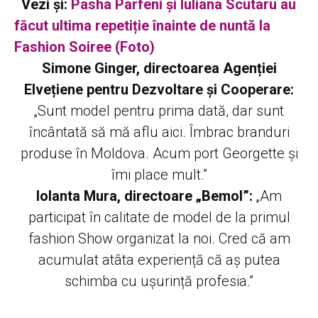
Vezi și:
Pasha Parfeni și Iuliana Scutaru au
făcut ultima repetiție înainte de nuntă la
Fashion Soiree (Foto)
Simone Ginger, directoarea Agenției
Elvețiene pentru Dezvoltare și Cooperare:
„Sunt model pentru prima dată, dar sunt
încântată să mă aflu aici. Îmbrac branduri
produse în Moldova. Acum port Georgette și
îmi place mult.”
Iolanta Mura, directoare „Bemol”:
„Am
participat în calitate de model de la primul
fashion Show organizat la noi. Cred că am
acumulat atâta experiență că aș putea
schimba cu ușurință profesia.”