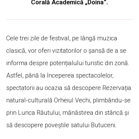
Corală Academică „Doina”.
Cele trei zile de festival, pe lângă muzica
clasică, vor oferi vizitatorilor o șansă de a se
informa despre potențialului turistic din zonă.
Astfel, până la începerea spectacolelor,
spectatorii au ocazia să descopere Rezervația
natural-culturală Orheiul Vechi, plimbându-se
prin Lunca Răutului, mănăstirea din stâncă și
să descopere poveștile satului Butuceni.