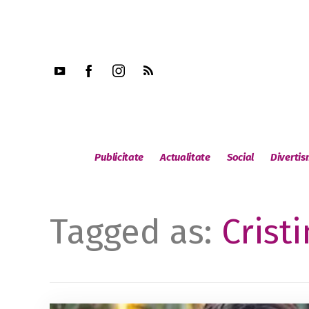
Publicitate
Actualitate
Social
Diverti
Tagged as:
Crist