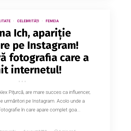
ITATE
CELEBRITĂȚI
FEMEIA
ina Ich, apariție
are pe Instagram!
ă fotografia care a
it internetul!
i Alex Pițurcă, are mare succes ca influencer,
e urmăritori pe Instagram. Acolo unde a
fotografie în care apare complet goa...