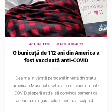
ACTUALITATE
HEALTH & BEAUTY
O bunicuță de 112 ani din America a
fost vaccinată anti-COVID
Cea mai în vârstă persoană în viață din statul
american Massachusetts a primit vaccinul anti-
COVID și speră astfel să convingă oamenii că
aceasta e singura soluție pentru a scăpa d...