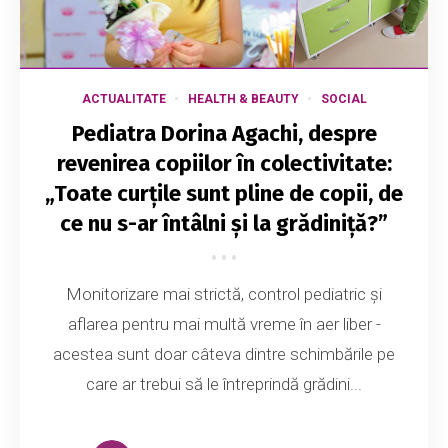
ACTUALITATE
HEALTH & BEAUTY
SOCIAL
Pediatra Dorina Agachi, despre
revenirea copiilor în colectivitate:
„Toate curțile sunt pline de copii, de
ce nu s-ar întâlni și la grădiniță?”
Monitorizare mai strictă, control pediatric și
aflarea pentru mai multă vreme în aer liber -
acestea sunt doar câteva dintre schimbările pe
care ar trebui să le întreprindă grădini...