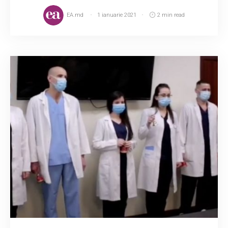
EA.md
1 ianuarie 2021
2 min read