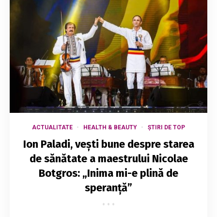
ACTUALITATE
HEALTH & BEAUTY
ȘTIRI DE TOP
Ion Paladi, vești bune despre starea
de sănătate a maestrului Nicolae
Botgros: „Inima mi-e plină de
speranță”