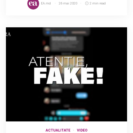
EA.md
26 mai 2020
2 min read
ACTUALITATE
VIDEO