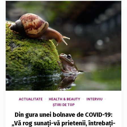
ACTUALITATE
HEALTH & BEAUTY
INTERVIU
ȘTIRI DE TOP
Din gura unei bolnave de COVID-19:
„Vă rog sunați-vă prietenii, întrebați-