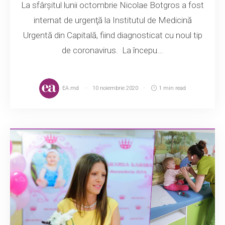
La sfârșitul lunii octombrie Nicolae Botgros a fost
internat de urgenţă la Institutul de Medicină
Urgentă din Capitală, fiind diagnosticat cu noul tip
de coronavirus. La începu...
EA.md
10 noiembrie 2020
1 min read