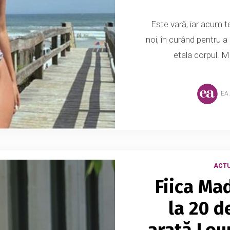
Este vară, iar acum t
noi, în curând pentru 
etala corpul. M
EA
ACTU
Fiica Ma
la 20 d
arată Lour