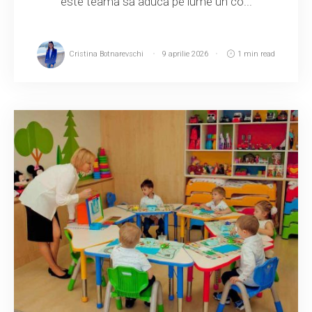
este teamă să aducă pe lume un co...
Cristina Botnarevschi
9 aprilie 2026
1 min read