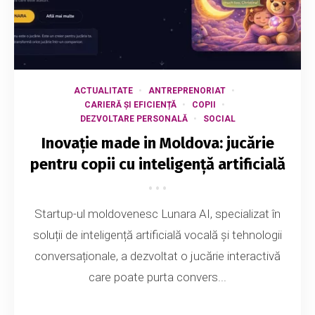
ACTUALITATE
ANTREPRENORIAT
CARIERĂ ȘI EFICIENȚĂ
COPII
DEZVOLTARE PERSONALĂ
SOCIAL
Inovație made in Moldova: jucărie
pentru copii cu inteligență artificială
Startup-ul moldovenesc Lunara AI, specializat în
soluții de inteligență artificială vocală și tehnologii
conversaționale, a dezvoltat o jucărie interactivă
care poate purta convers...