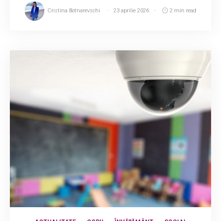
Cristina Botnarevschi
23 aprilie 2026
2 min read