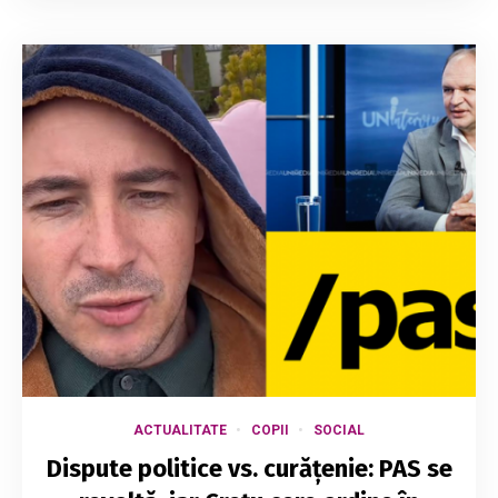
ACTUALITATE
COPII
SOCIAL
Dispute politice vs. curățenie: PAS se