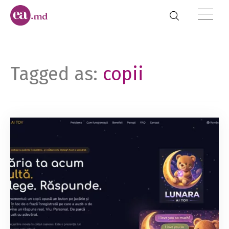
Tagged as:
copii