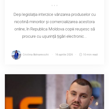
Deși legislația interzice vânzarea produselor cu
nicotină minorilor și comercializarea acestora
online, în Republica Moldova copiii reușesc să
procure cu ușurință țigări electronic...
Cristina Botnarevschi
16 aprilie 2026
10 min read