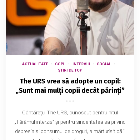
ACTUALITATE
COPII
INTERVIU
SOCIAL
ȘTIRI DE TOP
The URS vrea să adopte un copil:
„Sunt mai mulți copii decât părinți”
Cântărețul The URS, cunoscut pentru hitul
„Tărâmul interzis” și pentru sinceritatea sa privind
depresia și consumul de droguri, a mărturisit că îi