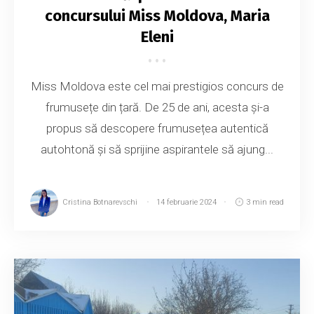
concursului Miss Moldova, Maria
Eleni
Miss Moldova este cel mai prestigios concurs de
frumusețe din țară. De 25 de ani, acesta și-a
propus să descopere frumusețea autentică
autohtonă și să sprijine aspirantele să ajung...
Cristina Botnarevschi
14 februarie 2024
3 min read