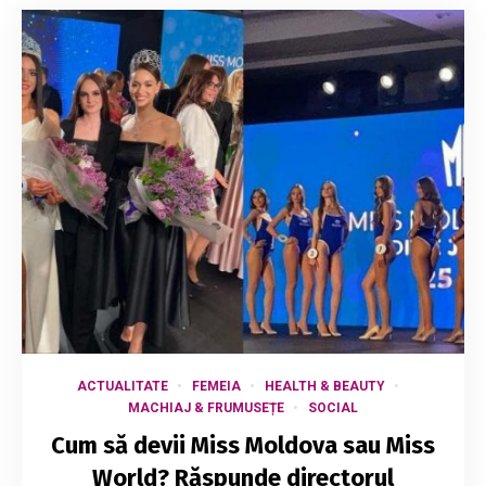
ACTUALITATE
FEMEIA
HEALTH & BEAUTY
MACHIAJ & FRUMUSEȚE
SOCIAL
Cum să devii Miss Moldova sau Miss
World? Răspunde directorul