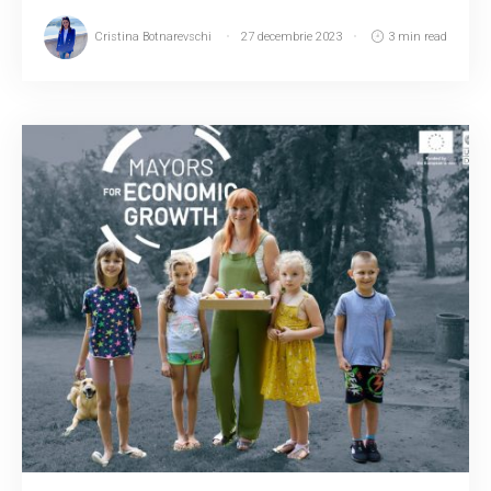
Cristina Botnarevschi
27 decembrie 2023
3 min read