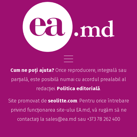
Cum ne poți ajuta?
Orice reproducere, integrală sau
parțială, este posibilă numai cu acordul prealabil al
redacției.
Politica editorială
.
Site promovat de
seolitte.com
. Pentru orice întrebare
privind funcționarea site-ului EA.md, vă rugăm să ne
contactați la
sales@ea.md
sau +373 78 262 400