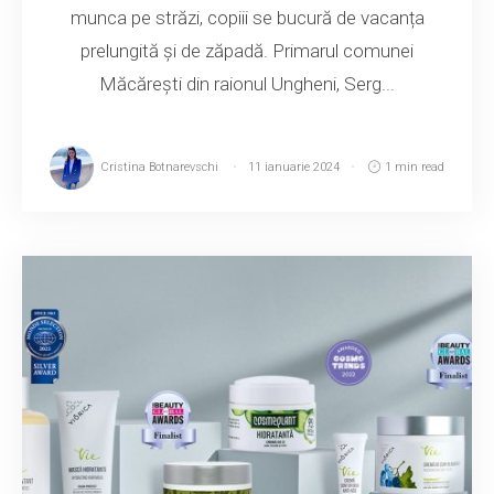
munca pe străzi, copiii se bucură de vacanța
prelungită și de zăpadă. Primarul comunei
Măcărești din raionul Ungheni, Serg...
Cristina Botnarevschi
11 ianuarie 2024
1 min read