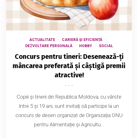
ACTUALITATE
CARIERĂ ȘI EFICIENȚĂ
DEZVOLTARE PERSONALĂ
HOBBY
SOCIAL
Concurs pentru tineri: Desenează-ți
mâncarea preferată și câștigă premii
atractive!
Copiii și tinerii din Republica Moldova, cu vârste
între 5 și 19 ani, sunt invitați să participe la un
concurs de desen organizat de Organizația ONU
pentru Alimentație și Agricultu...