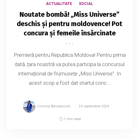
ACTUALITATE
SOCIAL
Noutate bombă! „Miss Universe”
deschis și pentru moldovence! Pot
concura și femeile însărcinate
Premieră pentru Republica Moldova! Pentru prima
dată, țara noastră va putea participa la concursul
internațional de frumusețe „Miss Universe”. In
acest scop a fost dat startul conc...
Cristina Botnarevschi
24 septembrie 2024
1 min read