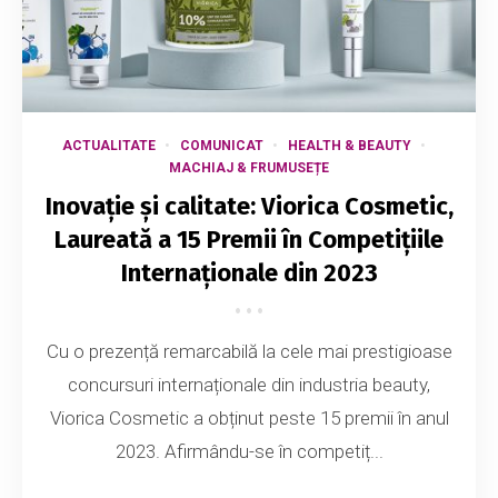
ACTUALITATE
COMUNICAT
HEALTH & BEAUTY
MACHIAJ & FRUMUSEȚE
Inovație și calitate: Viorica Cosmetic,
Laureată a 15 Premii în Competițiile
Internaționale din 2023
Cu o prezență remarcabilă la cele mai prestigioase
concursuri internaționale din industria beauty,
Viorica Cosmetic a obținut peste 15 premii în anul
2023. Afirmându-se în competiț...