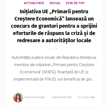
ACTUALITATE
SOCIAL
ȘTIRI DE TOP
Inițiativa UE „Primarii pentru
Creștere Economică” lansează un
concurs de granturi pentru a sprijini
eforturile de răspuns la criză și de
redresare a autorităților locale
Autoritățile publice locale din Republica Moldova,
membre ale inițiativei „Primarii pentru Creștere
Economică” (M4EG), finanțată de UE și
implementată de PNUD, vor beneficia de gra...
Gorincioi Daniela
7 decembrie 2022
2 min read