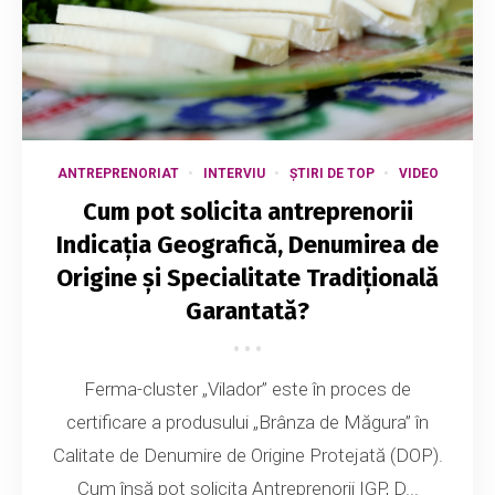
ANTREPRENORIAT
INTERVIU
ȘTIRI DE TOP
VIDEO
Cum pot solicita antreprenorii
Indicația Geografică, Denumirea de
Origine și Specialitate Tradițională
Garantată?
Ferma-cluster „Vilador” este în proces de
certificare a produsului „Brânza de Măgura” în
Calitate de Denumire de Origine Protejată (DOP).
Cum însă pot solicita Antreprenorii IGP, D...