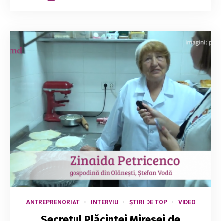
ANTREPRENORIAT
INTERVIU
ȘTIRI DE TOP
VIDEO
Secretul Plăcintei Miresei de