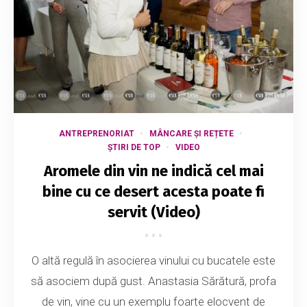
ANTREPRENORIAT
MÂNCARE ȘI REȚETE
ȘTIRI DE TOP
VIDEO
Aromele din vin ne indică cel mai
bine cu ce desert acesta poate fi
servit (Video)
O altă regulă în asocierea vinului cu bucatele este
să asociem după gust. Anastasia Sărătură, profa
de vin, vine cu un exemplu foarte elocvent de