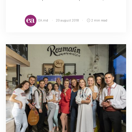
EA.md
20 august 2018
2 min read