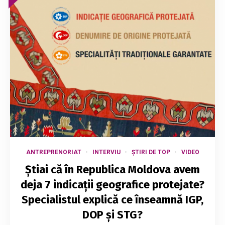
ANTREPRENORIAT
INTERVIU
ȘTIRI DE TOP
VIDEO
Știai că în Republica Moldova avem
deja 7 indicații geografice protejate?
Specialistul explică ce înseamnă IGP,
DOP și STG?