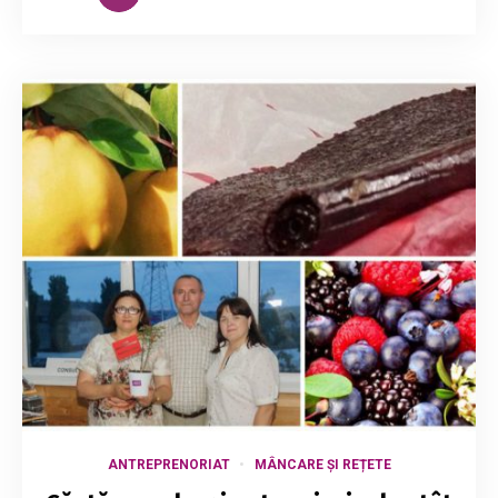
ANTREPRENORIAT
MÂNCARE ȘI REȚETE