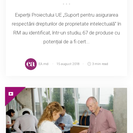
Experții Proiectului UE „Suport pentru asigurarea
respectării drepturilor de proprietate intelectuală” în
RM au identificat, într-un studiu, 67 de produse cu
potențial de a fi cert...
EA.md
15 august 2018
3 min read