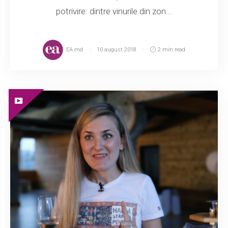
potrivire: dintre vinurile din zon...
EA.md
10 august 2018
2 min read