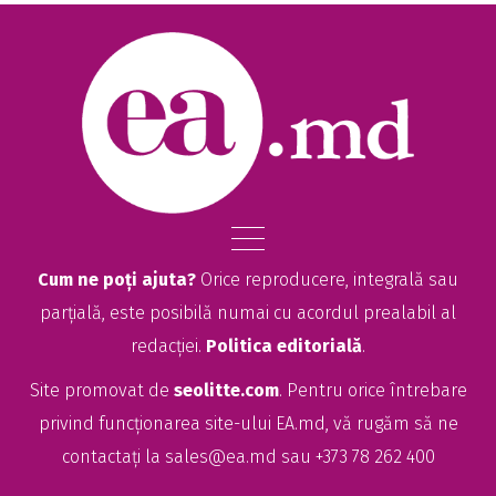
Cum ne poți ajuta?
Orice reproducere, integrală sau
parțială, este posibilă numai cu acordul prealabil al
redacției.
Politica editorială
.
Site promovat de
seolitte.com
. Pentru orice întrebare
privind funcționarea site-ului EA.md, vă rugăm să ne
contactați la
sales@ea.md
sau +373 78 262 400