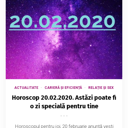
ACTUALITATE
CARIERĂ ȘI EFICIENȚĂ
RELAȚIE ȘI SEX
Horoscop 20.02.2020. Astăzi poate fi
o zi specială pentru tine
Horoscopul pentru joi, 20 februarie anunță vești