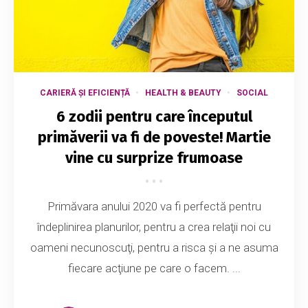
CARIERĂ ȘI EFICIENȚĂ
HEALTH & BEAUTY
SOCIAL
6 zodii pentru care începutul
primăverii va fi de poveste! Martie
vine cu surprize frumoase
Primăvara anului 2020 va fi perfectă pentru
îndeplinirea planurilor, pentru a crea relaţii noi cu
oameni necunoscuţi, pentru a risca şi a ne asuma
fiecare acţiune pe care o facem. ...