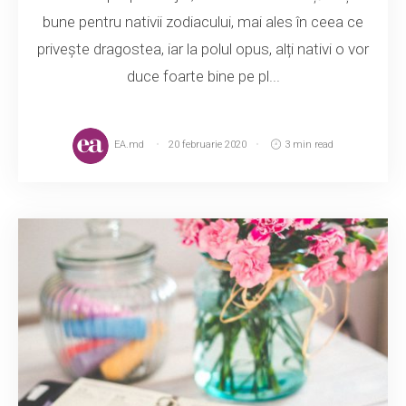
bune pentru nativii zodiacului, mai ales în ceea ce
privește dragostea, iar la polul opus, alți nativi o vor
duce foarte bine pe pl...
EA.md
20 februarie 2020
3 min read