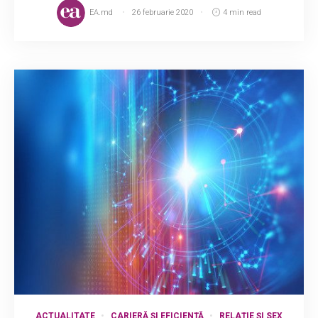
EA.md
26 februarie 2020
4 min read
ACTUALITATE
CARIERĂ ȘI EFICIENȚĂ
RELAȚIE ȘI SEX