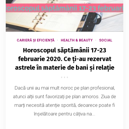
CARIERĂ ȘI EFICIENȚĂ
HEALTH & BEAUTY
SOCIAL
Horoscopul săptămânii 17-23
februarie 2020. Ce ți-au rezervat
astrele în materie de bani și relație
Dacă unii au mai mult noroc pe plan profesional,
atunci alții sunt favorizați pe plan amoros. Ziua de
marți necesită atenție sporită, deoarece poate fi
înșelătoare pentru câțiva na...