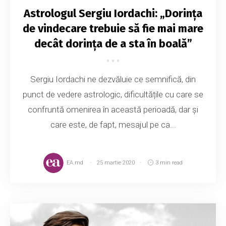
Astrologul Sergiu Iordachi: „Dorința
de vindecare trebuie să fie mai mare
decât dorința de a sta în boală”
Sergiu Iordachi ne dezvăluie ce semnifică, din
punct de vedere astrologic, dificultățile cu care se
confruntă omenirea în această perioadă, dar și
care este, de fapt, mesajul pe ca...
EA.md
25 martie 2020
3 min read