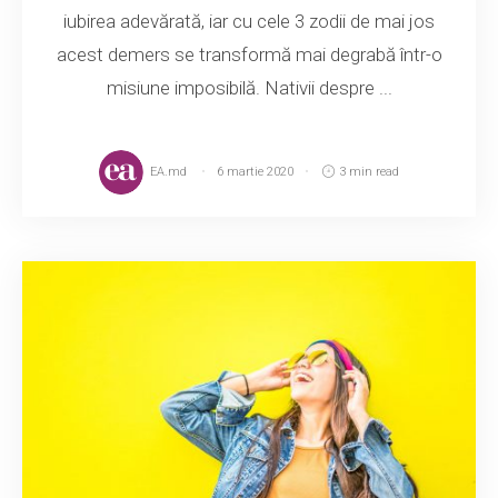
iubirea adevărată, iar cu cele 3 zodii de mai jos
acest demers se transformă mai degrabă într-o
misiune imposibilă. Nativii despre ...
EA.md
6 martie 2020
3 min read