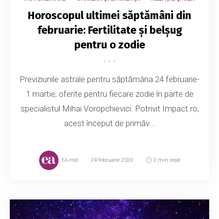
Horoscopul ultimei săptămâni din
februarie: Fertilitate și belșug
pentru o zodie
Previziunile astrale pentru săptămâna 24 februarie-
1 martie, oferite pentru fiecare zodie în parte de
specialistul Mihai Voropchievici. Potrivit Impact.ro,
acest început de primăv...
EA.md
24 februarie 2020
2 min read