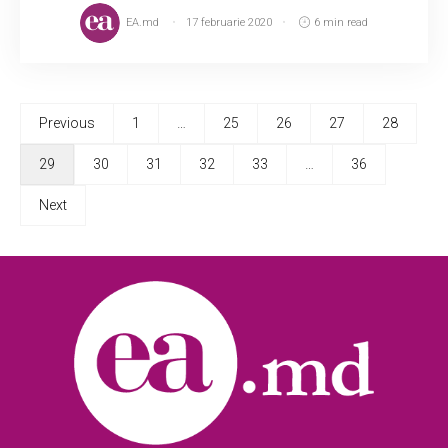
EA.md
17 februarie 2020
6 min read
Previous
1
…
25
26
27
28
29
30
31
32
33
…
36
Next