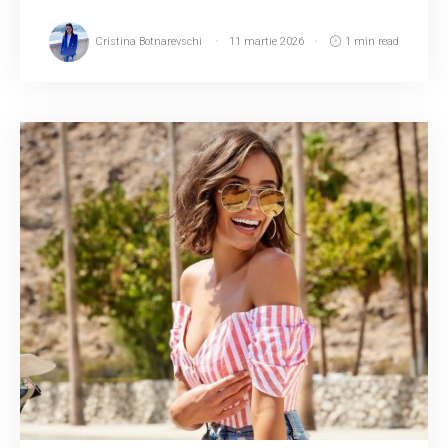
Cristina Botnarevschi
11 martie 2026
1 min read