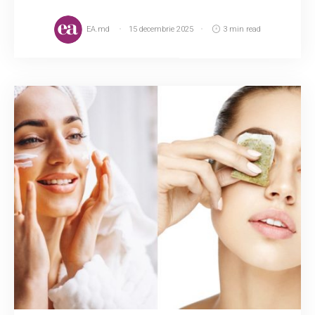
EA.md
15 decembrie 2025
3 min read