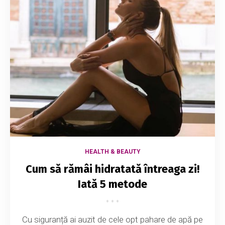
HEALTH & BEAUTY
Cum să rămâi hidratată întreaga zi!
Iată 5 metode
Cu siguranță ai auzit de cele opt pahare de apă pe