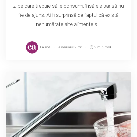
zi pe care trebuie să le consumi, însă ele par să nu
fie de ajuns. Ai fi surprinsă de faptul că există
nenumărate alte alimente ș...
EA.md
4 ianuarie 2026
2 min read