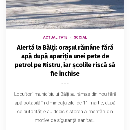
ACTUALITATE
SOCIAL
Alertă la Bălți: orașul rămâne fără
apă după apariția unei pete de
petrol pe Nistru, iar școlile riscă să
fie închise
Locuitorii municipiului Bălți au rămas din nou fără
apă potabilă în dimineața zilei de 11 martie, după
ce autoritățile au decis sistarea alimentării din
motive de siguranță sanitar...