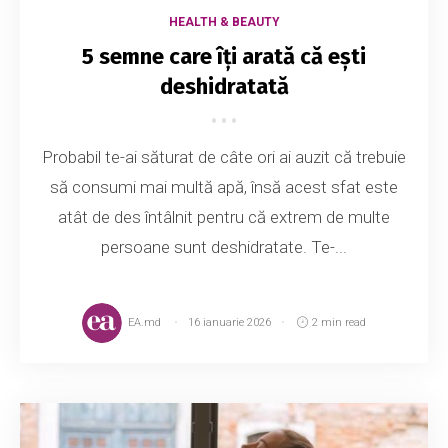
HEALTH & BEAUTY
5 semne care îți arată că ești
deshidratată
Probabil te-ai săturat de câte ori ai auzit că trebuie
să consumi mai multă apă, însă acest sfat este
atât de des întâlnit pentru că extrem de multe
persoane sunt deshidratate. Te-...
EA.md
16 ianuarie 2026
2 min read