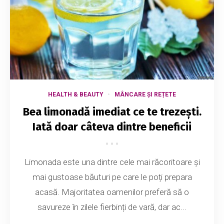
HEALTH & BEAUTY
MÂNCARE ȘI REȚETE
Bea limonadă imediat ce te trezești.
Iată doar câteva dintre beneficii
Limonada este una dintre cele mai răcoritoare și
mai gustoase băuturi pe care le poți prepara
acasă. Majoritatea oamenilor preferă să o
savureze în zilele fierbinți de vară, dar ac...