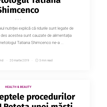
Shimcenco
ul nutriției explică că ridurile sunt legate de
i des acestea sunt cauzate de alimentația
etologul Tatiana Shimcenco ne-a ...
md
20 martie 2019
3 min read
HEALTH & BEAUTY
eptele procedurilor
! Rețeta unei măști