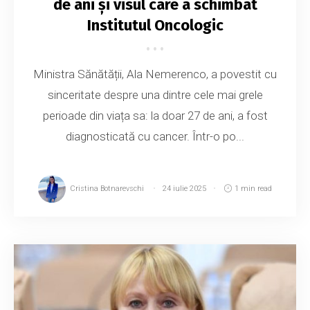
de ani și visul care a schimbat
Institutul Oncologic
Ministra Sănătății, Ala Nemerenco, a povestit cu
sinceritate despre una dintre cele mai grele
perioade din viața sa: la doar 27 de ani, a fost
diagnosticată cu cancer. Într-o po...
Cristina Botnarevschi
24 iulie 2025
1 min read