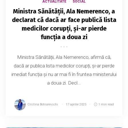
ACTUALITATE
SOCIAL
Ministra Sănătății, Ala Nemerenco, a
declarat că dacă ar face publică lista
medicilor corupți, și-ar pierde
funcția a doua zi
Ministra Sănătății, Ala Nemerenco, afirmă că,
dacă ar publica lista medicilor corupți, și-ar pierde
imediat funcția și nu ar mai fi în fruntea ministerului
a doua zi. Decl...
Cristina Botnarevschi
17 aprilie 2025
1 min read