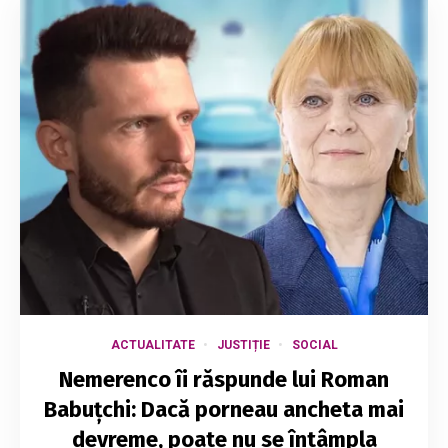
ACTUALITATE
JUSTIȚIE
SOCIAL
Nemerenco îi răspunde lui Roman
Babuțchi: Dacă porneau ancheta mai
devreme, poate nu se întâmpla