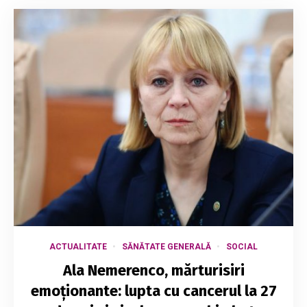
ACTUALITATE
SĂNĂTATE GENERALĂ
SOCIAL
Ala Nemerenco, mărturisiri
emoționante: lupta cu cancerul la 27