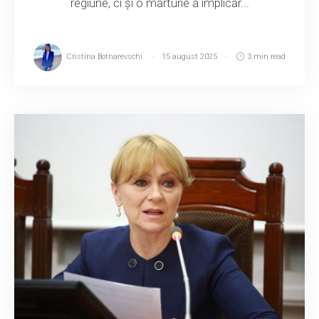
regiune, ci și o mărturie a implicăr...
Cristina Botnarevschi
15 august 2025
3 min read