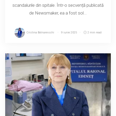
scandalurile din spitale. Într-o secvență publicată
de Newsmaker, ea a fost sol...
Cristina Botnarevschi
9 iunie 2025
2 min read