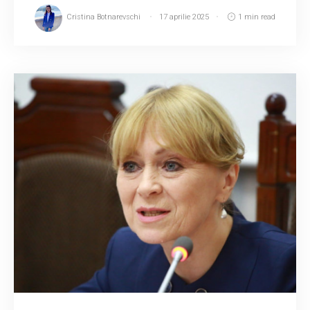
Cristina Botnarevschi
17 aprilie 2025
1 min read