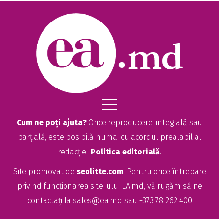
Cum ne poți ajuta?
Orice reproducere, integrală sau
parțială, este posibilă numai cu acordul prealabil al
redacției.
Politica editorială
.
Site promovat de
seolitte.com
. Pentru orice întrebare
privind funcționarea site-ului EA.md, vă rugăm să ne
contactați la
sales@ea.md
sau +373 78 262 400