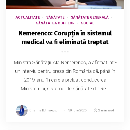
ACTUALITATE
SĂNĂTATE
SĂNĂTATE GENERALĂ
SĂNĂTATEA COPIILOR
SOCIAL
Nemerenco: Corupția în sistemul
medical va fi eliminată treptat
Ministra Sănătății, Ala Nemerenco, a afirmat într-
un interviu pentru presa din România că, până în
2019, anul în care a preluat conducerea
Ministerului, sistemul de sănătate din Re...
Cristina Botnarevschi
30 iulie 2025
2 min read