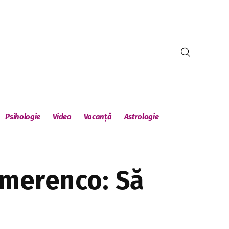
Psihologie
Video
Vacanță
Astrologie
emerenco: Să