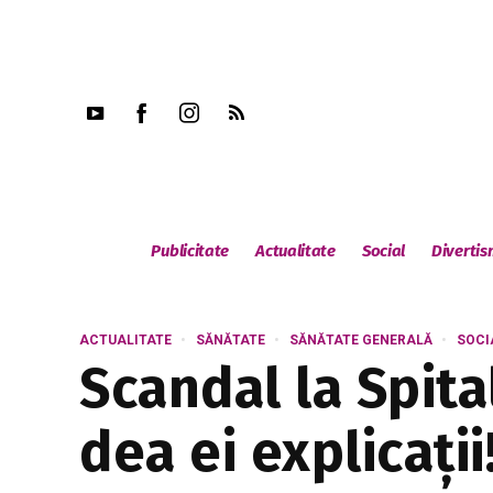
Publicitate
Actualitate
Social
Diverti
ACTUALITATE
SĂNĂTATE
SĂNĂTATE GENERALĂ
SOCI
Scandal la Spit
dea ei explicații