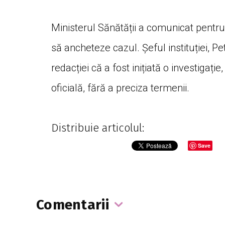
Ministerul Sănătății a comunicat pentru 
să ancheteze cazul. Șeful instituției, P
redacției că a fost inițiată o investigați
oficială, fără a preciza termenii.
Distribuie articolul:
Save
Comentarii