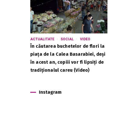
ACTUALITATE
SOCIAL
VIDEO
În căutarea buchetelor de flori la
piața de la Calea Basarabiei, deși
în acest an, copiii vor fi lipsiți de
tradiționalul careu (Video)
Instagram