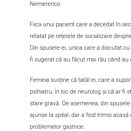
Nemerenco.
Fiica unui pacient care a decedat în sec
relatat pe rețelele de socializare despr
Din spusele ei, unica care a discutat cu a
fi sugerat că au făcut mai rău când au 
Femeia susține că tatăl ei, care a supor
psihiatru, în loc de neurolog și că ar fi s
stare gravă. De asemenea, din spusele ei
ajunse la spital, dar a fost trimis acasă 
problemelor gastrice.