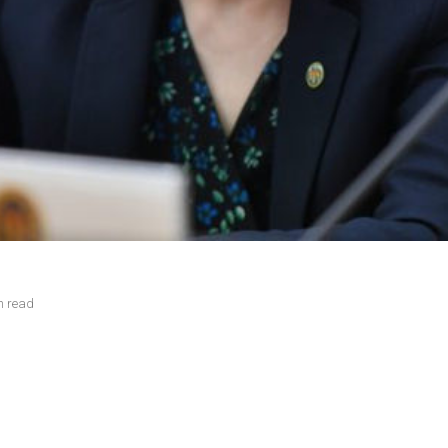
n read