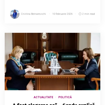
Cristina Botnarevschi
10 februarie 2026
2 min read
ACTUALITATE
POLITICĂ