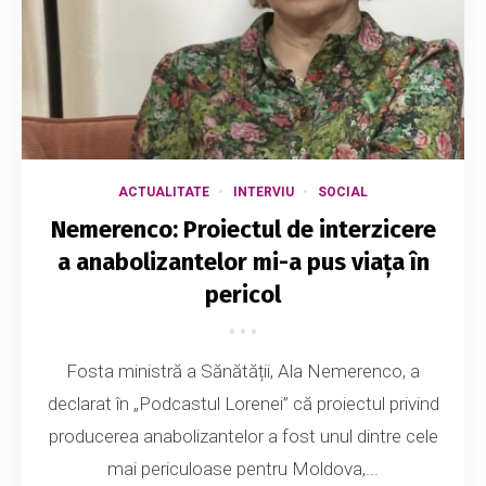
ACTUALITATE
INTERVIU
SOCIAL
Nemerenco: Proiectul de interzicere
a anabolizantelor mi-a pus viața în
pericol
Fosta ministră a Sănătății, Ala Nemerenco, a
declarat în „Podcastul Lorenei” că proiectul privind
producerea anabolizantelor a fost unul dintre cele
mai periculoase pentru Moldova,...