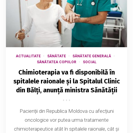
ACTUALITATE
SĂNĂTATE
SĂNĂTATE GENERALĂ
SĂNĂTATEA COPIILOR
SOCIAL
Chimioterapia va fi disponibilă în
spitalele raionale și la Spitalul Clinic
din Bălți, anunță ministra Sănătății
Pacienții din Republica Moldova cu afecțiuni
oncologice vor putea urma tratamente
chimioterapeutice atât în spitalele raionale, cât și