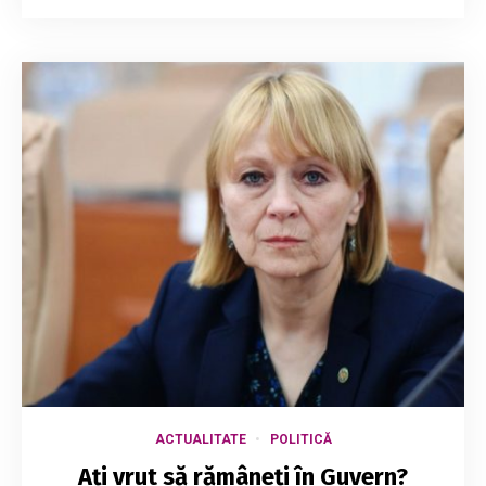
ACTUALITATE
POLITICĂ
Ați vrut să rămâneți în Guvern?