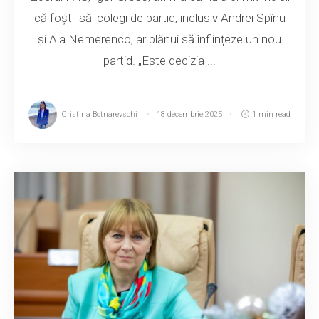
că foștii săi colegi de partid, inclusiv Andrei Spînu
și Ala Nemerenco, ar plănui să înființeze un nou
partid. „Este decizia ...
Cristina Botnarevschi
18 decembrie 2025
1 min read