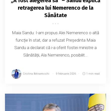
„A fost alegerea sa” – Sandu explică
retragerea lui Nemerenco de la
Sănătate
Maia Sandu: I-am propus Alei Nemerenco o altă
funcție în stat, dar a refuzat Președinta Maia
Sandu a declarat că i-a oferit fostei ministre a
Sănătății, Ala Nemerenco, posibilit...
Cristina Botnarevschi
9 februarie 2026
1 min read