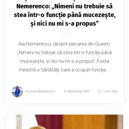
Nemerenco: „Nimeni nu trebuie să
stea într-o funcție până mucezește,
și nici nu mi s-a propus”
Ala Nemerenco, despre plecarea din Guvern:
„Nimeni nu trebuie să stea într-o funcție până
mucezește, și nici nu mi s-a propus” Fosta
ministră a Sănătății, care a ocupat funcția ...
Cristina Botnarevschi
12 decembrie 2025
1 min read