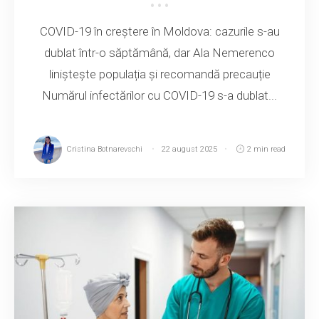
COVID-19 în creștere în Moldova: cazurile s-au
dublat într-o săptămână, dar Ala Nemerenco
liniștește populația și recomandă precauție
Numărul infectărilor cu COVID-19 s-a dublat...
Cristina Botnarevschi
22 august 2025
2 min read