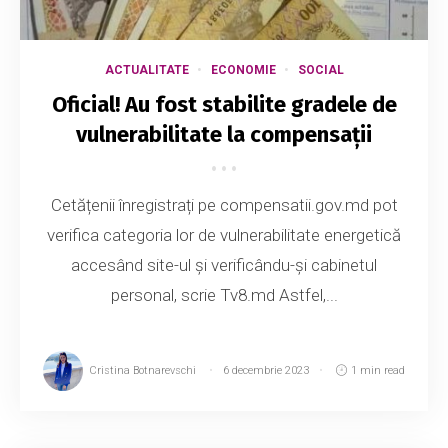
ACTUALITATE
ECONOMIE
SOCIAL
Oficial! Au fost stabilite gradele de
vulnerabilitate la compensații
Cetățenii înregistrați pe compensatii.gov.md pot
verifica categoria lor de vulnerabilitate energetică
accesând site-ul și verificându-și cabinetul
personal, scrie Tv8.md Astfel,...
Cristina Botnarevschi
6 decembrie 2023
1 min read