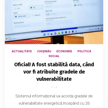
ACTUALITATE
CHIȘINĂU
ECONOMIE
POLITICĂ
SOCIAL
Oficial! A fost stabilită data, când
vor fi atribuite gradele de
vulnerabilitate
Sistemul informațional va acorda gradele de
vulnerabilitate energetică începând cu 26