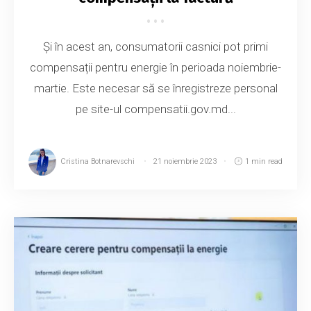
Și în acest an, consumatorii casnici pot primi
compensații pentru energie în perioada noiembrie-
martie. Este necesar să se înregistreze personal
pe site-ul compensatii.gov.md...
Cristina Botnarevschi
21 noiembrie 2023
1 min read