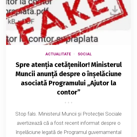
ACTUALITATE
SOCIAL
Spre atenția cetățenilor! Ministerul
Muncii anunță despre o înșelăciune
asociată Programului „Ajutor la
contor”
Stop fals. Ministerul Muncii și Protecției Sociale
avertizează că a fost recent informat despre o
înșelăciune legată de Programul guvernamental