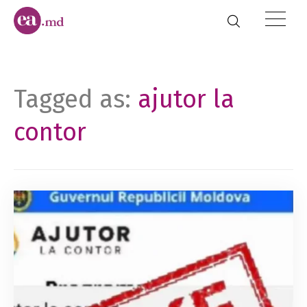
Tagged as:
ajutor la
contor