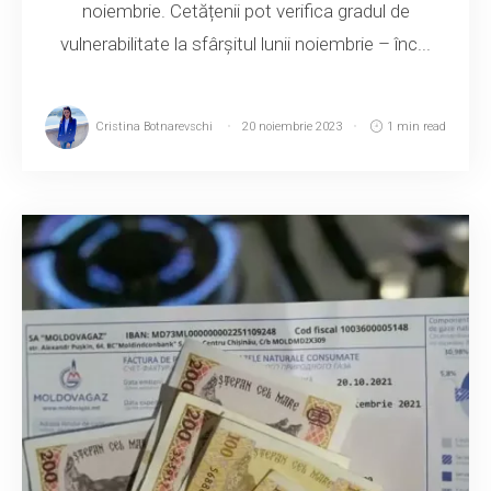
noiembrie. Cetățenii pot verifica gradul de
vulnerabilitate la sfârșitul lunii noiembrie – înc...
Cristina Botnarevschi
20 noiembrie 2023
1 min read