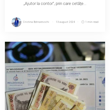
„Ajutor la contor”, prin care cetățe...
Cristina Botnarevschi
13 august 2024
1 min read