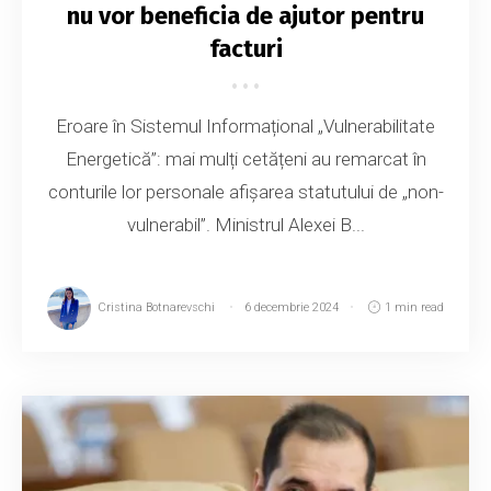
nu vor beneficia de ajutor pentru
facturi
Eroare în Sistemul Informațional „Vulnerabilitate
Energetică”: mai mulți cetățeni au remarcat în
conturile lor personale afișarea statutului de „non-
vulnerabil”. Ministrul Alexei B...
Cristina Botnarevschi
6 decembrie 2024
1 min read