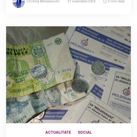
Cristina Botnarevschi
21 noiembrie 2024
2 min read
ACTUALITATE
SOCIAL