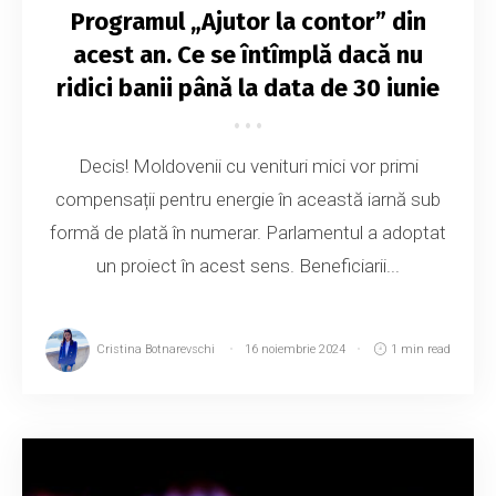
Programul „Ajutor la contor” din
acest an. Ce se întîmplă dacă nu
ridici banii până la data de 30 iunie
Decis! Moldovenii cu venituri mici vor primi
compensații pentru energie în această iarnă sub
formă de plată în numerar. Parlamentul a adoptat
un proiect în acest sens. Beneficiarii...
Cristina Botnarevschi
16 noiembrie 2024
1 min read