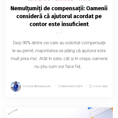
Nemulțumiți de compensații: Oamenii
consideră că ajutorul acordat pe
contor este insuficient
Deși 90% dintre cei care au solicitat compensații
le-au primit, majoritatea se plâng că ajutorul este
mult prea mic. Atât în sate, cât și în orașe, oamenii
nu știu cum vor face faț...
Cristina Botnarevschi
13 decembrie 2024
3 min read