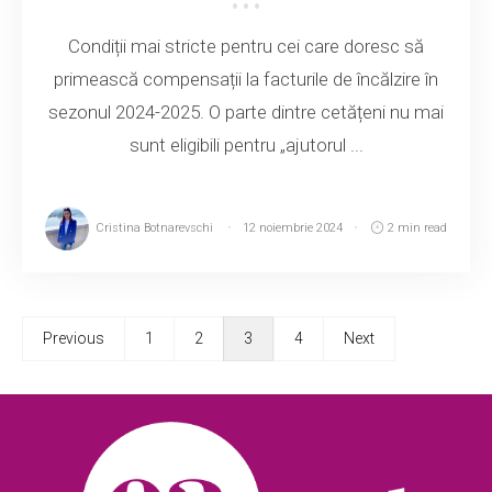
Condiții mai stricte pentru cei care doresc să
primească compensații la facturile de încălzire în
sezonul 2024-2025. O parte dintre cetățeni nu mai
sunt eligibili pentru „ajutorul ...
Cristina Botnarevschi
12 noiembrie 2024
2 min read
Previous
1
2
3
4
Next