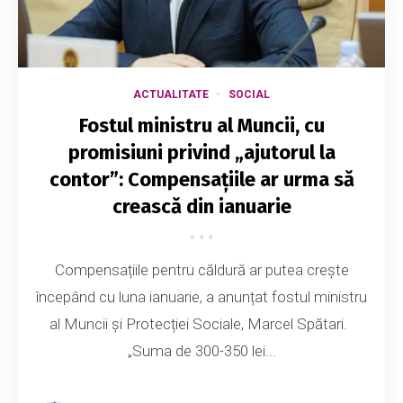
ACTUALITATE
SOCIAL
Fostul ministru al Muncii, cu
promisiuni privind „ajutorul la
contor”: Compensațiile ar urma să
crească din ianuarie
Compensațiile pentru căldură ar putea crește
începând cu luna ianuarie, a anunțat fostul ministru
al Muncii și Protecției Sociale, Marcel Spătari.
„Suma de 300-350 lei...