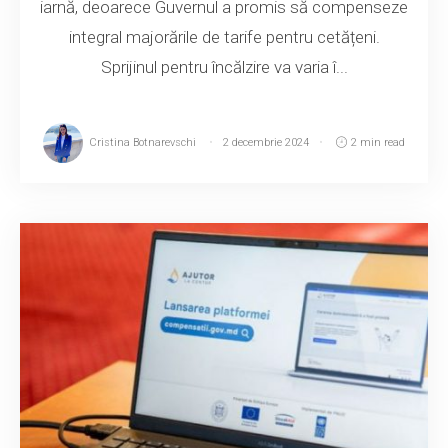
iarnă, deoarece Guvernul a promis să compenseze
integral majorările de tarife pentru cetățeni.
Sprijinul pentru încălzire va varia î...
Cristina Botnarevschi
2 decembrie 2024
2 min read