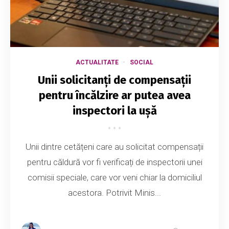
ACTUALITATE
SOCIAL
Unii solicitanți de compensații
pentru încălzire ar putea avea
inspectori la ușă
Unii dintre cetățeni care au solicitat compensații
pentru căldură vor fi verificați de inspectorii unei
comisii speciale, care vor veni chiar la domiciliul
acestora. Potrivit Minis...