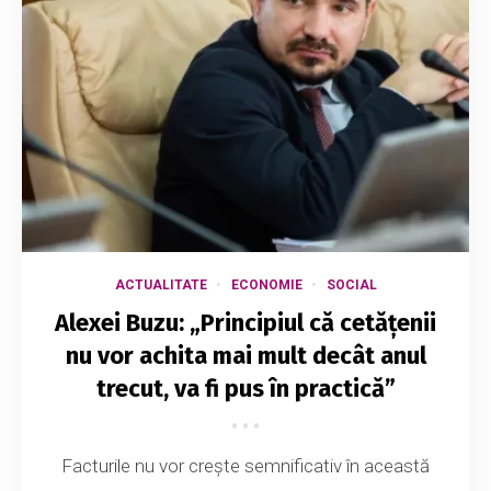
ACTUALITATE
ECONOMIE
SOCIAL
Alexei Buzu: „Principiul că cetățenii
nu vor achita mai mult decât anul
trecut, va fi pus în practică”
Facturile nu vor crește semnificativ în această