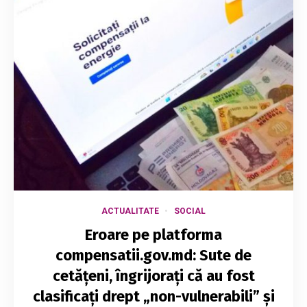
ACTUALITATE
SOCIAL
Eroare pe platforma
compensatii.gov.md: Sute de
cetățeni, îngrijorați că au fost
clasificați drept „non-vulnerabili” și