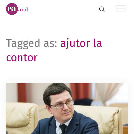
Tagged as:
ajutor la
contor