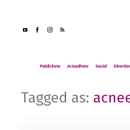
Publicitate
Actualitate
Social
Diverti
Tagged as:
acne