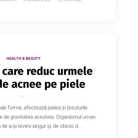
HEALTH & BEAUTY
 care reduc urmele
de acnee pe piele
sale forme, afectează pielea și țesuturile
ie de gravitatea acesteia. Organismul uman
e a-și reveni singur și, de obicei, d...