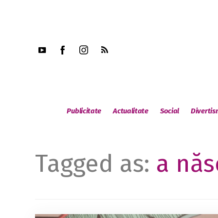
Publicitate
Actualitate
Social
Diverti
Tagged as:
a năs