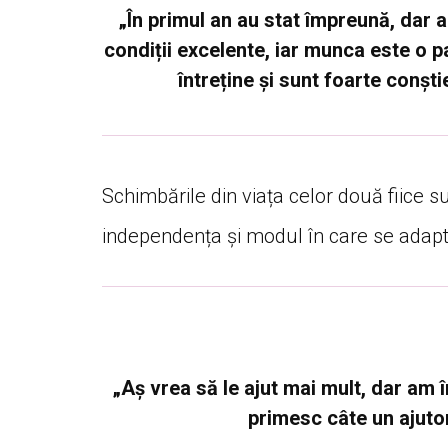
„În primul an au stat împreună, dar 
condiții excelente, iar munca este o pa
întreține și sunt foarte conșt
Schimbările din viața celor două fiice 
independența și modul în care se adapt
„Aș vrea să le ajut mai mult, dar am
primesc câte un ajuto