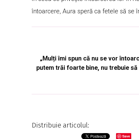
întoarcere, Aura speră ca fetele să se î
„Mulți îmi spun că nu se vor întoar
putem trăi foarte bine, nu trebuie să 
Distribuie articolul:
Save