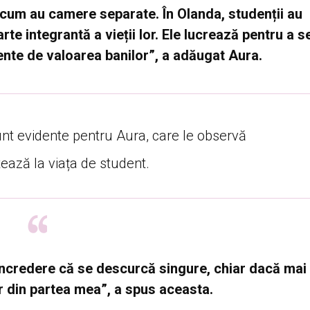
acum au camere separate. În Olanda, studenții au
rte integrantă a vieții lor. Ele lucrează pentru a s
iente de valoarea banilor”, a adăugat Aura.
sunt evidente pentru Aura, care le observă
ează la viața de student.
 încredere că se descurcă singure, chiar dacă mai
r din partea mea”, a spus aceasta.