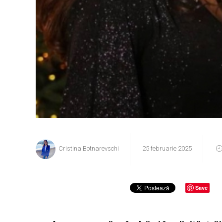
Cristina Botnarevschi
25 februarie 2025
Save