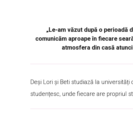
„Le-am văzut după o perioadă 
comunicăm aproape în fiecare seară 
atmosfera din casă atunci 
Deși Lori și Beti studiază la universităț
studențesc, unde fiecare are propriul st