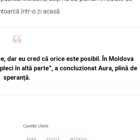
ntoarcă într-o zi acasă.
ce, dar eu cred că orice este posibil. În Moldova
pleci în altă parte”, a concluzionat Aura, plină de
speranță.
Cuvinte cheie:
AURA
FIICELE
INTERVIU