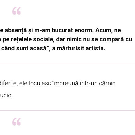
de absență și m-am bucurat enorm. Acum, ne
pe rețelele sociale, dar nimic nu se compară cu
când sunt acasă”, a mărturisit artista.
i diferite, ele locuiesc împreună într-un cămin
udio.