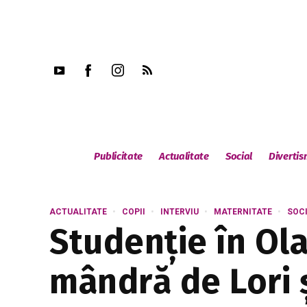
Publicitate
Actualitate
Social
Diverti
ACTUALITATE
COPII
INTERVIU
MATERNITATE
SOC
Studenție în Ola
mândră de Lori ș