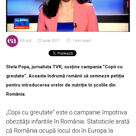
EA.md
22 iunie 2017
1 min read
Stela Popa, jurnalista TVR, susține campania ”Copii cu
greutate”. Aceasta îndrumă românii să semneze petiția
pentru introducerea orelor de nutriție în școlile din
România.
„Copii cu greutate” este o campanie împotriva
obezităţii infantile în România. Statisticile arată
că România ocupă locul doi în Europa la