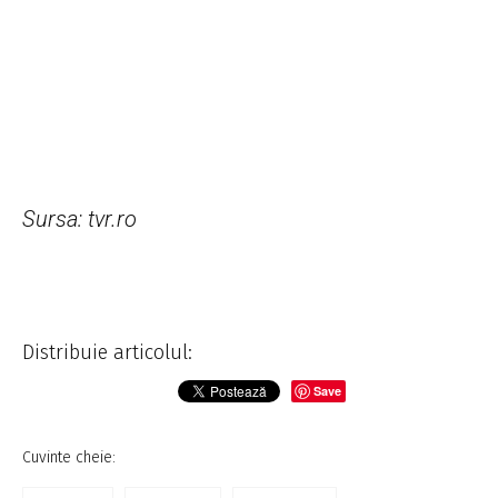
Sursa: tvr.ro
Distribuie articolul:
Save
Cuvinte cheie: