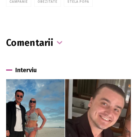
CAMPANIE
OBEZITATE
STELA POPA
Comentarii
Interviu