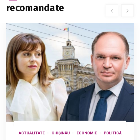
recomandate
ACTUALITATE
CHIȘINĂU
ECONOMIE
POLITICĂ