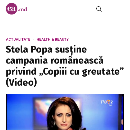
ACTUALITATE
HEALTH & BEAUTY
Stela Popa susține
campania românească
privind „Copiii cu greutate”
(Video)