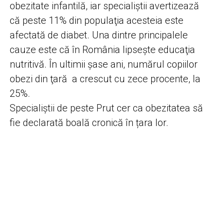
obezitate infantilă, iar specialiştii avertizează
că peste 11% din populaţia acesteia este
afectată de diabet. Una dintre principalele
cauze este că în România lipseşte educaţia
nutritivă. În ultimii şase ani, numărul copiilor
obezi din ţară a crescut cu zece procente, la
25%.
Specialiştii de peste Prut cer ca obezitatea să
fie declarată boală cronică în țara lor.