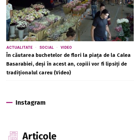
ACTUALITATE
SOCIAL
VIDEO
În căutarea buchetelor de flori la piața de la Calea
Basarabiei, deși în acest an, copiii vor fi lipsiți de
tradiționalul careu (Video)
Instagram
Articole