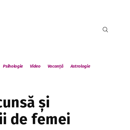
Psihologie
Video
Vacanță
Astrologie
cunsă și
ii de femei