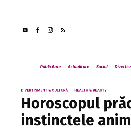
Publicitate
Actualitate
Social
Diverti
DIVERTISMENT & CULTURĂ
HEALTH & BEAUTY
Horoscopul prăd
instinctele anim