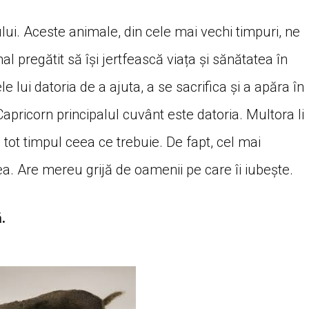
mului. Aceste animale, din cele mai vechi timpuri, ne
l pregătit să își jertfească viața și sănătatea în
e lui datoria de a ajuta, a se sacrifica și a apăra în
 Capricorn principalul cuvânt este datoria. Multora li
 tot timpul ceea ce trebuie. De fapt, cel mai
ea. Are mereu grijă de oamenii pe care îi iubește.
.