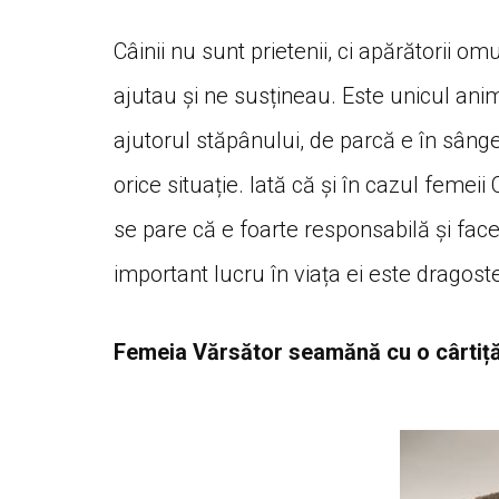
Câinii nu sunt prietenii, ci apărătorii o
ajutau și ne susțineau. Este unicul anima
ajutorul stăpânului, de parcă e în sângel
orice situație. Iată că și în cazul femeii
se pare că e foarte responsabilă și face
important lucru în viața ei este dragost
Femeia Vărsător seamănă cu o cârtiță