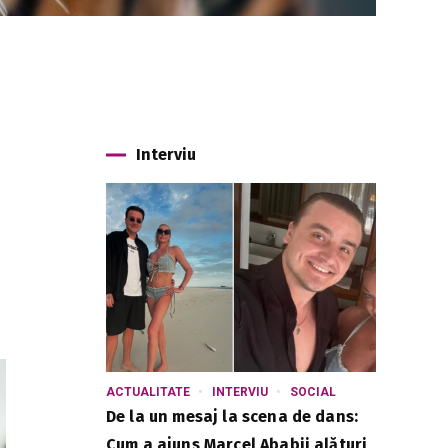
Interviu
ACTUALITATE
INTERVIU
SOCIAL
De la un mesaj la scena de dans:
Cum a ajuns Marcel Ababii alături