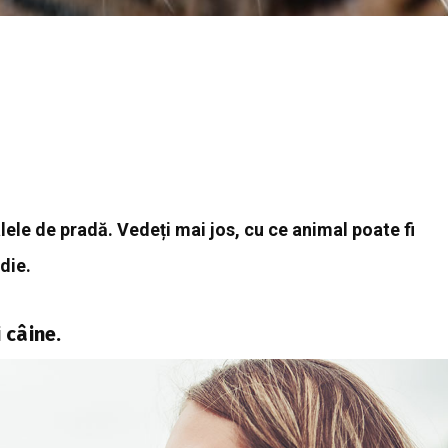
le de pradă. Vedeți mai jos, cu ce animal poate fi
die.
 câine.