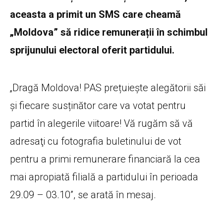
aceasta a primit un SMS care cheamă
„Moldova” să ridice remunerații în schimbul
sprijunului electoral oferit partidului.
„Dragă Moldova! PAS prețuiește alegătorii săi
și fiecare susținător care va votat pentru
partid în alegerile viitoare! Vă rugăm să vă
adresaţi cu fotografia buletinului de vot
pentru a primi remunerare financiară la cea
mai apropiată filială a partidului în perioada
29.09 – 03.10”, se arată în mesaj.