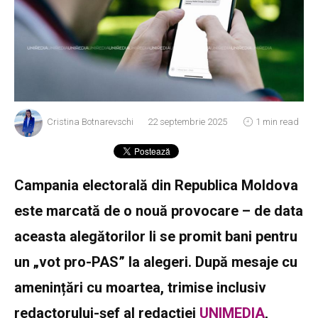
Cristina Botnarevschi
22 septembrie 2025
1 min read
Campania electorală din Republica Moldova
este marcată de o nouă provocare – de data
aceasta alegătorilor li se promit bani pentru
un „vot pro-PAS” la alegeri. După mesaje cu
amenințări cu moartea, trimise inclusiv
redactorului-șef al redacției
UNIMEDIA
,