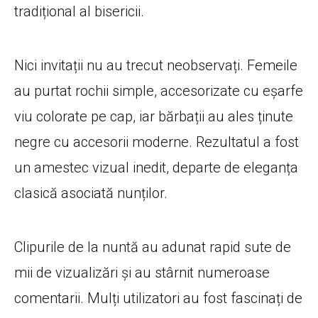
tradițional al bisericii.
Nici invitații nu au trecut neobservați. Femeile
au purtat rochii simple, accesorizate cu eșarfe
viu colorate pe cap, iar bărbații au ales ținute
negre cu accesorii moderne. Rezultatul a fost
un amestec vizual inedit, departe de eleganța
clasică asociată nunților.
Clipurile de la nuntă au adunat rapid sute de
mii de vizualizări și au stârnit numeroase
comentarii. Mulți utilizatori au fost fascinați de