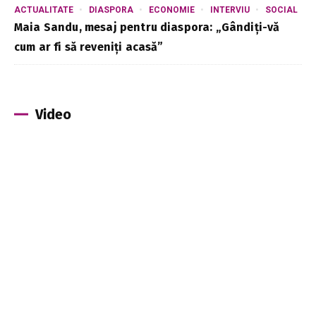
ACTUALITATE
DIASPORA
ECONOMIE
INTERVIU
SOCIAL
Maia Sandu, mesaj pentru diaspora: „Gândiți-vă
cum ar fi să reveniți acasă”
Video