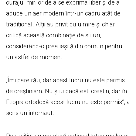
curajul mirilor de a se exprima liber și de a
aduce un aer modern într-un cadru atât de
tradițional. Alții au privit cu uimire și chiar
critică această combinație de stiluri,
considerând-o prea ieșită din comun pentru
un astfel de moment.
„Îmi pare rău, dar acest lucru nu este permis
de creștinism. Nu știu dacă ești creștin, dar în
Etiopia ortodoxă acest lucru nu este permis”, a
scris un internaut.
Deși inițial nu era clară naționalitatea mirilor și