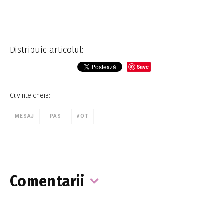
Distribuie articolul:
Save
Cuvinte cheie:
MESAJ
PAS
VOT
Comentarii