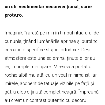
un stil vestimentar neconvențional, scrie
protv.ro.
Imaginile îi arată pe miri în timpul ritualului de
cununie, ținând lumânările aprinse și purtând
coroanele specifice slujbei ortodoxe. Deși
atmosfera este una solemnă, ținutele lor au
ieșit complet din tipare. Mireasa a purtat o
rochie albă mulată, cu un voal minimalist, iar
mirele, acoperit de tatuaje vizibile pe față și
gât, a ales o ținută complet neagră. Împreună
au creat un contrast puternic cu decorul