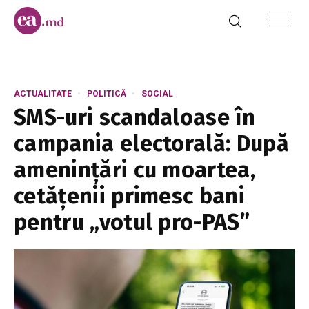
ACTUALITATE
POLITICĂ
SOCIAL
SMS-uri scandaloase în
campania electorală: După
amenințări cu moartea,
cetățenii primesc bani
pentru „votul pro-PAS”