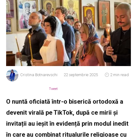
Cristina Botnarevschi
22 septembrie 2025
2 min read
Tweet
O nuntă oficiată într-o biserică ortodoxă a
devenit virală pe TikTok, după ce mirii și
invitații au ieșit în evidență prin modul inedit
în care au combinat ritualurile religioase cu