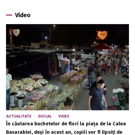
Video
ACTUALITATE
SOCIAL
VIDEO
În căutarea buchetelor de flori la piața de la Calea
Basarabiei, deși în acest an, copiii vor fi lipsiți de