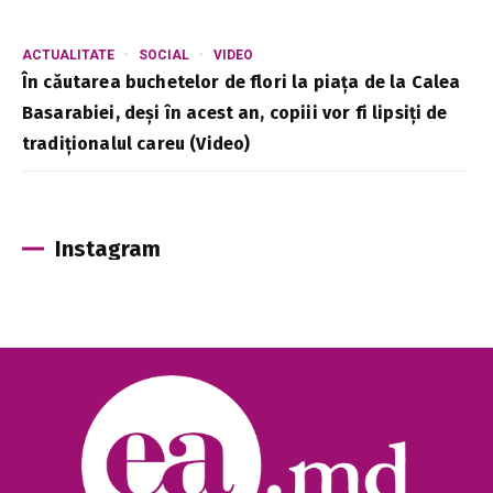
ACTUALITATE
SOCIAL
VIDEO
În căutarea buchetelor de flori la piața de la Calea
Basarabiei, deși în acest an, copiii vor fi lipsiți de
tradiționalul careu (Video)
Instagram