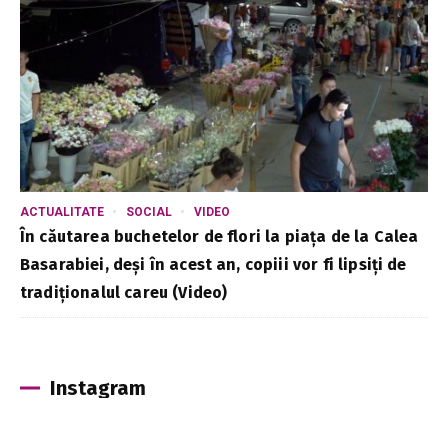
ACTUALITATE
SOCIAL
VIDEO
În căutarea buchetelor de flori la piața de la Calea
Basarabiei, deși în acest an, copiii vor fi lipsiți de
tradiționalul careu (Video)
Instagram