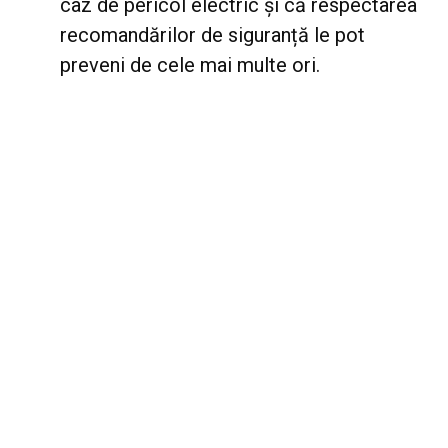
caz de pericol electric şi că respectarea
recomandărilor de siguranță le pot
preveni de cele mai multe ori.