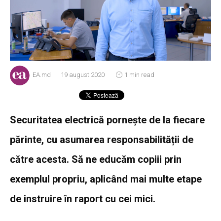
EA.md
19 august 2020
1 min read
Securitatea electrică pornește de la fiecare
părinte, cu asumarea responsabilității de
către acesta. Să ne educăm copiii prin
exemplul propriu, aplicând mai multe etape
de instruire în raport cu cei mici.