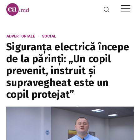
ADVERTORIALE
SOCIAL
Siguranța electrică începe
de la părinți: „Un copil
prevenit, instruit și
supravegheat este un
copil protejat”