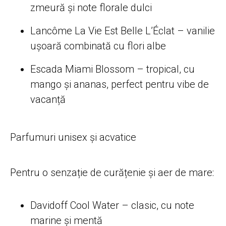
zmeură și note florale dulci
Lancôme La Vie Est Belle L’Éclat – vanilie
ușoară combinată cu flori albe
Escada Miami Blossom – tropical, cu
mango și ananas, perfect pentru vibe de
vacanță
Parfumuri unisex și acvatice
Pentru o senzație de curățenie și aer de mare:
Davidoff Cool Water – clasic, cu note
marine și mentă