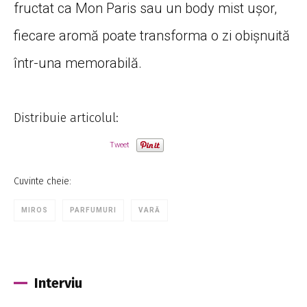
fructat ca Mon Paris sau un body mist ușor,
fiecare aromă poate transforma o zi obișnuită
într-una memorabilă.
Distribuie articolul:
Tweet
Cuvinte cheie:
MIROS
PARFUMURI
VARĂ
Interviu