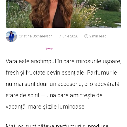
Cristina Botnarevschi
7 iunie 2026
2 min read
Tweet
Vara este anotimpul în care mirosurile ușoare,
fresh și fructate devin esențiale. Parfumurile
nu mai sunt doar un accesoriu, ci o adevărată
stare de spirit — una care amintește de
vacanță, mare și zile luminoase.
Mai jos sunt câteva parfumuri și produse