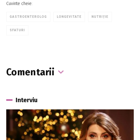
Cuvinte cheie:
GASTROENTEROLOG
LONGEVITATE
NUTRIȚIE
SFATURI
Comentarii
Interviu