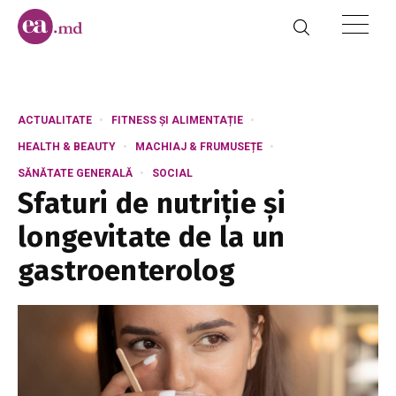
ACTUALITATE
FITNESS ȘI ALIMENTAȚIE
HEALTH & BEAUTY
MACHIAJ & FRUMUSEȚE
SĂNĂTATE GENERALĂ
SOCIAL
Sfaturi de nutriție și
longevitate de la un
gastroenterolog