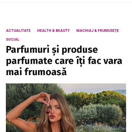
ACTUALITATE
HEALTH & BEAUTY
MACHIAJ & FRUMUSEȚE
SOCIAL
Parfumuri și produse
parfumate care îți fac vara
mai frumoasă