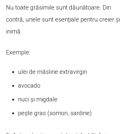
Nu toate grăsimile sunt dăunătoare. Din
contră, unele sunt esențiale pentru creier și
inimă.
Exemple:
ulei de măsline extravirgin
avocado
nuci și migdale
pește gras (somon, sardine)