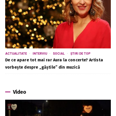
ACTUALITATE
INTERVIU
SOCIAL
ȘTIRI DE TOP
De ce apare tot mai rar Aura la concerte? Artista
vorbește despre „găștile” din muzică
Video