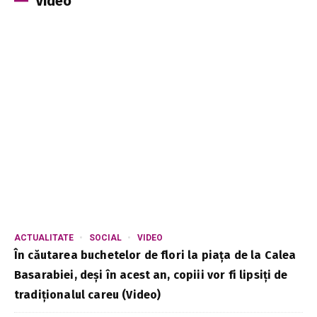
Video
ACTUALITATE
SOCIAL
VIDEO
În căutarea buchetelor de flori la piața de la Calea
Basarabiei, deși în acest an, copiii vor fi lipsiți de
tradiționalul careu (Video)