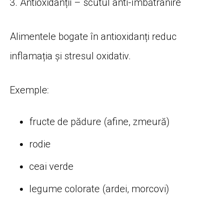
3. Antioxidanții – scutul anti-îmbătrânire
Alimentele bogate în antioxidanți reduc
inflamația și stresul oxidativ.
Exemple:
fructe de pădure (afine, zmeură)
rodie
ceai verde
legume colorate (ardei, morcovi)