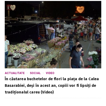
ACTUALITATE
SOCIAL
VIDEO
În căutarea buchetelor de flori la piața de la Calea
Basarabiei, deși în acest an, copiii vor fi lipsiți de
tradiționalul careu (Video)