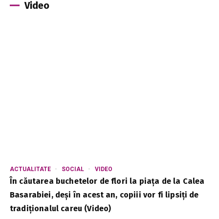
Video
ACTUALITATE
SOCIAL
VIDEO
În căutarea buchetelor de flori la piața de la Calea
Basarabiei, deși în acest an, copiii vor fi lipsiți de
tradiționalul careu (Video)