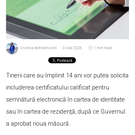
Cristina Botnarevschi
3 iulie 2026
1 min read
Tinerii care au împlinit 14 ani vor putea solicita
includerea certificatului calificat pentru
semnătură electronică în cartea de identitate
sau în cartea de rezidență, după ce Guvernul
a aprobat noua măsură.