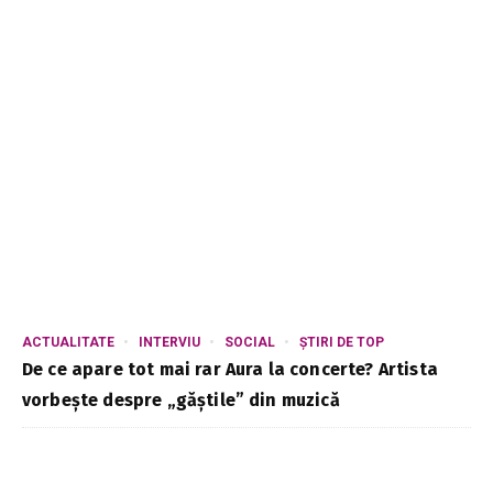
ACTUALITATE
INTERVIU
SOCIAL
ȘTIRI DE TOP
De ce apare tot mai rar Aura la concerte? Artista
vorbește despre „găștile” din muzică