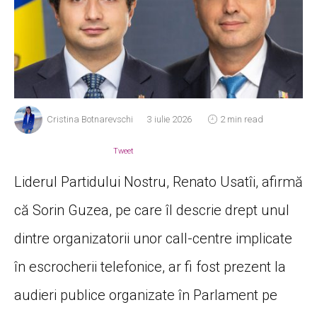
Cristina Botnarevschi
3 iulie 2026
2 min read
Tweet
Liderul Partidului Nostru, Renato Usatîi, afirmă
că Sorin Guzea, pe care îl descrie drept unul
dintre organizatorii unor call-centre implicate
în escrocherii telefonice, ar fi fost prezent la
audieri publice organizate în Parlament pe