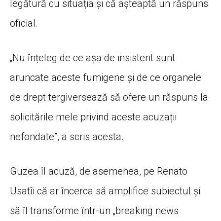
legătură cu situația și că așteaptă un răspuns
oficial.
„Nu înțeleg de ce așa de insistent sunt
aruncate aceste fumigene și de ce organele
de drept tergiversează să ofere un răspuns la
solicitările mele privind aceste acuzații
nefondate”, a scris acesta.
Guzea îl acuză, de asemenea, pe Renato
Usatîi că ar încerca să amplifice subiectul și
să îl transforme într-un „breaking news