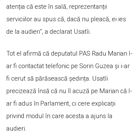
atenția că este în sală, reprezentanții
serviciilor au spus că, dacă nu pleacă, ei ies
de la audieri”, a declarat Usatîi.
Tot el afirmă că deputatul PAS Radu Marian l-
ar fi contactat telefonic pe Sorin Guzea și i-ar
fi cerut să părăsească ședința. Usatîi
precizează însă că nu îl acuză pe Marian că l-
ar fi adus în Parlament, ci cere explicații
privind modul în care acesta a ajuns la
audieri.