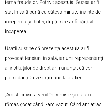
tema fraudelor. Potrivit acestuia, Guzea ar fi
stat în sală până cu câteva minute înainte de
începerea ședinței, după care ar fi părăsit
încăperea.
Usatîi susține că prezența acestuia ar fi
provocat tensiuni în sală, iar unii reprezentanți
ai instituțiilor de drept ar fi anunțat că vor
pleca dacă Guzea rămâne la audieri.
„Acest individ a venit în comisie și eu am
rămas șocat când l-am văzut. Când am atras