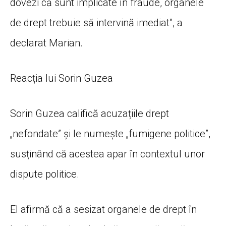
dovezi că sunt implicate în fraude, organele
de drept trebuie să intervină imediat”, a
declarat Marian.
Reacția lui Sorin Guzea
Sorin Guzea califică acuzațiile drept
„nefondate” și le numește „fumigene politice”,
susținând că acestea apar în contextul unor
dispute politice.
El afirmă că a sesizat organele de drept în