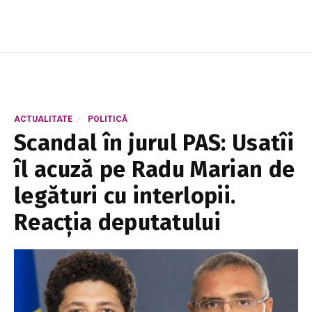
ACTUALITATE
POLITICĂ
Scandal în jurul PAS: Usatîi
îl acuză pe Radu Marian de
legături cu interlopii.
Reacția deputatului