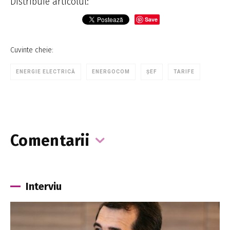
Distribuie articolul:
Save
Cuvinte cheie:
ENERGIE ELECTRICĂ
ENERGOCOM
ȘEF
TARIFE
Comentarii
Interviu