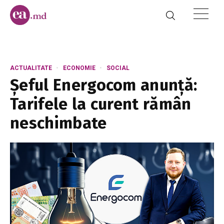
ACTUALITATE
ECONOMIE
SOCIAL
Șeful Energocom anunță:
Tarifele la curent rămân
neschimbate