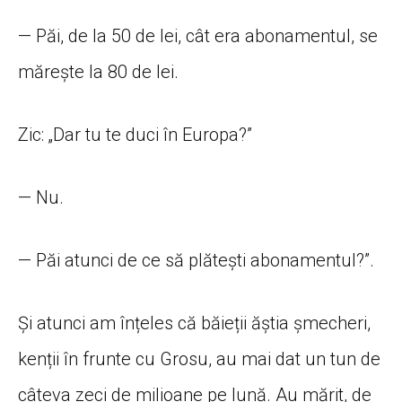
— Păi, de la 50 de lei, cât era abonamentul, se
mărește la 80 de lei.
Zic: „Dar tu te duci în Europa?”
— Nu.
— Păi atunci de ce să plătești abonamentul?”.
Și atunci am înțeles că băieții ăștia șmecheri,
kenții în frunte cu Grosu, au mai dat un tun de
câteva zeci de milioane pe lună. Au mărit, de