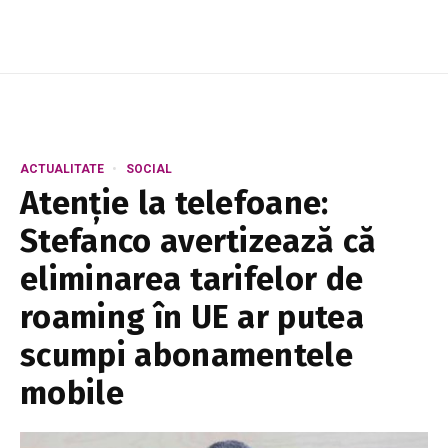
ACTUALITATE
SOCIAL
Atenție la telefoane:
Stefanco avertizează că
eliminarea tarifelor de
roaming în UE ar putea
scumpi abonamentele
mobile