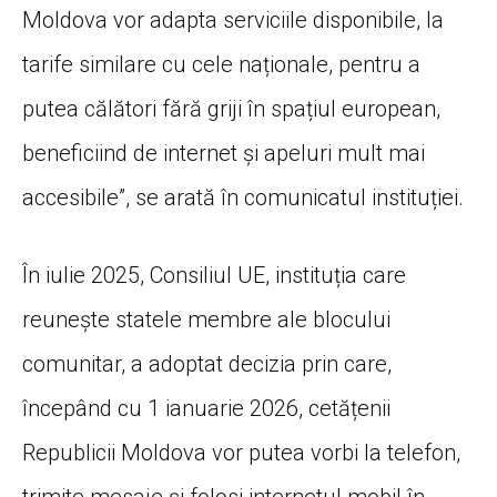
Moldova vor adapta serviciile disponibile, la
tarife similare cu cele naționale, pentru a
putea călători fără griji în spațiul european,
beneficiind de internet și apeluri mult mai
accesibile”, se arată în comunicatul instituției.
În iulie 2025, Consiliul UE, instituția care
reunește statele membre ale blocului
comunitar, a adoptat decizia prin care,
începând cu 1 ianuarie 2026, cetățenii
Republicii Moldova vor putea vorbi la telefon,
trimite mesaje și folosi internetul mobil în