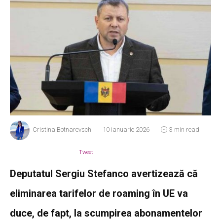
Cristina Botnarevschi
10 ianuarie 2026
3 min read
Tweet
Deputatul Sergiu Stefanco avertizează că
eliminarea tarifelor de roaming în UE va
duce, de fapt, la scumpirea abonamentelor