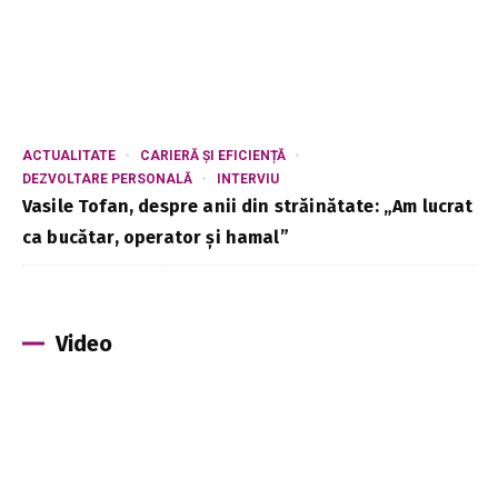
ACTUALITATE
CARIERĂ ȘI EFICIENȚĂ
DEZVOLTARE PERSONALĂ
INTERVIU
Vasile Tofan, despre anii din străinătate: „Am lucrat
ca bucătar, operator și hamal”
Video