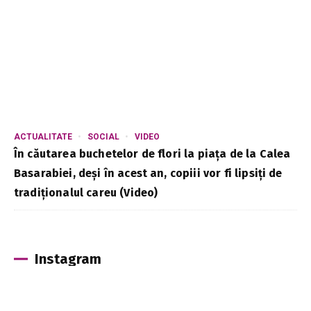
ACTUALITATE
SOCIAL
VIDEO
În căutarea buchetelor de flori la piața de la Calea
Basarabiei, deși în acest an, copiii vor fi lipsiți de
tradiționalul careu (Video)
Instagram