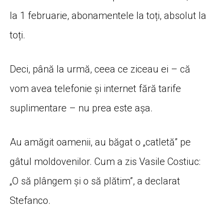
la 1 februarie, abonamentele la toți, absolut la
toți.
Deci, până la urmă, ceea ce ziceau ei – că
vom avea telefonie și internet fără tarife
suplimentare – nu prea este așa.
Au amăgit oamenii, au băgat o „catletă” pe
gâtul moldovenilor. Cum a zis Vasile Costiuc:
„O să plângem și o să plătim”, a declarat
Stefanco.