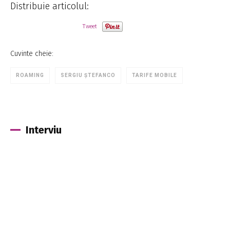
Distribuie articolul:
Tweet
Cuvinte cheie:
ROAMING
SERGIU ȘTEFANCO
TARIFE MOBILE
Interviu