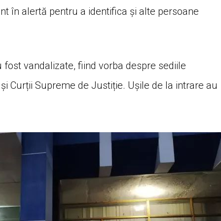
sunt în alertă pentru a identifica și alte persoane
u fost vandalizate, fiind vorba despre sediile
 Curții Supreme de Justiție. Ușile de la intrare au