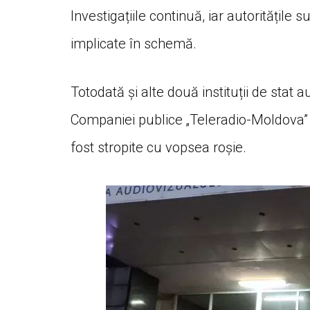
Investigațiile continuă, iar autoritățile 
implicate în schemă.
Totodată și alte două instituții de stat a
Companiei publice „Teleradio-Moldova” și
fost stropite cu vopsea roșie.