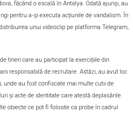
oldova, făcând o escală în Antalya. Odată ajunși, au
gi pentru a-și executa acțiunile de vandalism. În
 distribuirea unui videoclip pe platforma Telegram,
de tineri care au participat la exercițiile din
ni responsabilă de recrutare. Astăzi, au avut loc
ți, unde au fost confiscate mai multe cutii de
uri și acte de identitate care atestă deplasările
te obiecte ce pot fi folosite ca probe în cadrul