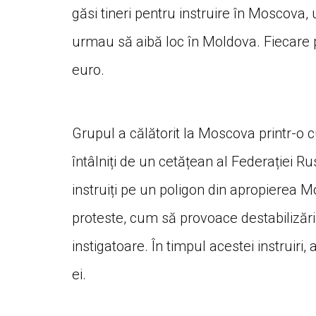
găsi tineri pentru instruire în Moscova,
urmau să aibă loc în Moldova. Fiecare 
euro.
Grupul a călătorit la Moscova printr-o 
întâlniți de un cetățean al Federației Rus
instruiți pe un poligon din apropierea
proteste, cum să provoace destabilizări
instigatoare. În timpul acestei instruiri
ei.