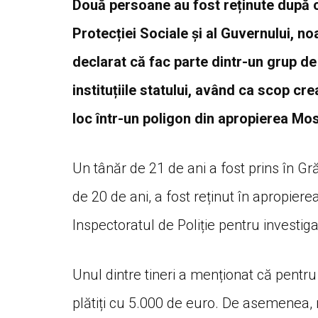
Două persoane au fost reținute după ce
Protecției Sociale și al Guvernului, n
declarat că fac parte dintr-un grup de 
instituțiile statului, având ca scop cre
loc într-un poligon din apropierea Mo
Un tânăr de 21 de ani a fost prins în Gră
de 20 de ani, a fost reținut în apropier
Inspectoratul de Poliție pentru investig
Unul dintre tineri a menționat că pentru
plătiți cu 5.000 de euro. De asemenea, 