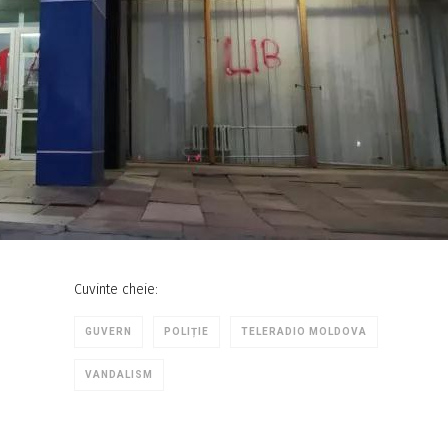
Cuvinte cheie:
GUVERN
POLIȚIE
TELERADIO MOLDOVA
VANDALISM