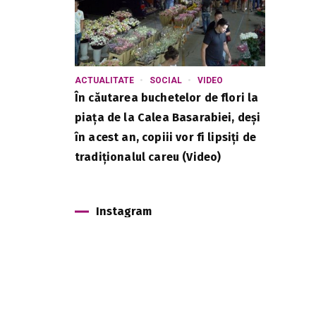
ACTUALITATE
SOCIAL
VIDEO
În căutarea buchetelor de flori la
piața de la Calea Basarabiei, deși
în acest an, copiii vor fi lipsiți de
tradiționalul careu (Video)
Instagram