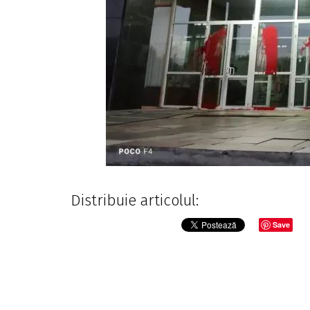
Distribuie articolul:
Save