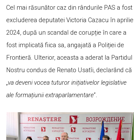
Cel mai răsunător caz din rândurile PAS a fost
excluderea deputatei Victoria Cazacu în aprilie
2024, după un scandal de corupție în care a
fost implicată fiica sa, angajată a Poliției de
Frontieră. Ulterior, aceasta a aderat la Partidul
Nostru condus de Renato Usatîi, declarând că
„
va deveni vocea tuturor inițiativelor legislative
ale formațiunii extraparlamentare
”.