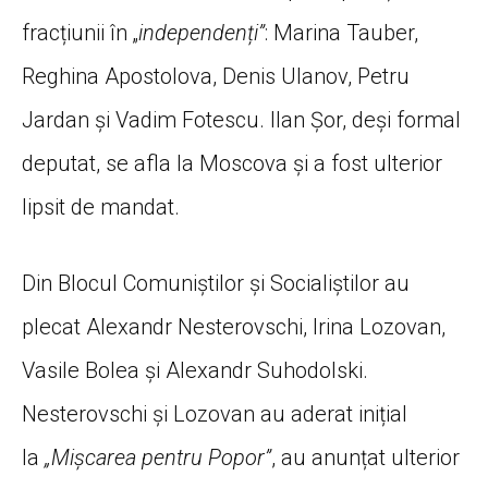
fracțiunii în „
independenți”
: Marina Tauber,
Reghina Apostolova, Denis Ulanov, Petru
Jardan și Vadim Fotescu. Ilan Șor, deși formal
deputat, se afla la Moscova și a fost ulterior
lipsit de mandat.
Din Blocul Comuniștilor și Socialiștilor au
plecat Alexandr Nesterovschi, Irina Lozovan,
Vasile Bolea și Alexandr Suhodolski.
Nesterovschi și Lozovan au aderat inițial
la
„Mișcarea pentru Popor”
, au anunțat ulterior