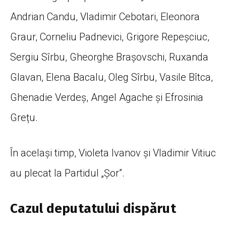
Andrian Candu, Vladimir Cebotari, Eleonora
Graur, Corneliu Padnevici, Grigore Repeșciuc,
Sergiu Sîrbu, Gheorghe Brașovschi, Ruxanda
Glavan, Elena Bacalu, Oleg Sîrbu, Vasile Bîtca,
Ghenadie Verdeș, Angel Agache și Efrosinia
Grețu.
În același timp, Violeta Ivanov și Vladimir Vitiuc
au plecat la Partidul „Șor”.
Cazul deputatului dispărut