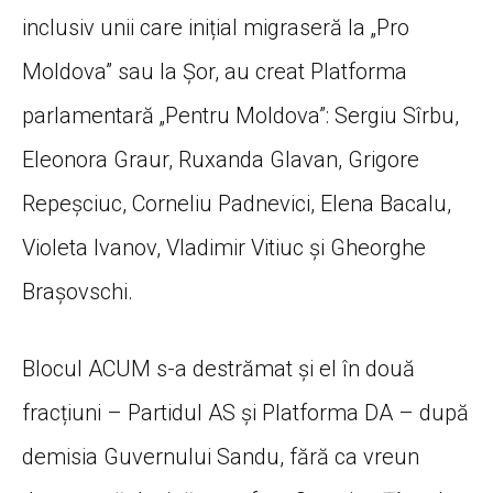
inclusiv unii care inițial migraseră la „Pro
Moldova” sau la Șor, au creat Platforma
parlamentară „Pentru Moldova”: Sergiu Sîrbu,
Eleonora Graur, Ruxanda Glavan, Grigore
Repeșciuc, Corneliu Padnevici, Elena Bacalu,
Violeta Ivanov, Vladimir Vitiuc și Gheorghe
Brașovschi.
Blocul ACUM s-a destrămat și el în două
fracțiuni – Partidul AS și Platforma DA – după
demisia Guvernului Sandu, fără ca vreun