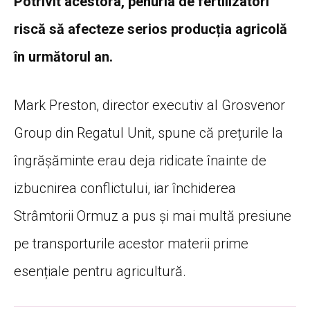
Potrivit acestora, penuria de fertilizatori
riscă să afecteze serios producția agricolă
în următorul an.
Mark Preston, director executiv al Grosvenor
Group din Regatul Unit, spune că prețurile la
îngrășăminte erau deja ridicate înainte de
izbucnirea conflictului, iar închiderea
Strâmtorii Ormuz a pus și mai multă presiune
pe transporturile acestor materii prime
esențiale pentru agricultură.