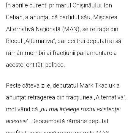
În aprilie curent, primarul Chișinăului, Ion
Ceban, a anunțat că partidul său, Mișcarea
Alternativă Națională (MAN), se retrage din
Blocul „Alternativa”, dar cei trei deputați ai săi
rămân membri ai fracțiunii parlamentare a
acestei entități politice.
Peste câteva zile, deputatul Mark Tkaciuk a
anunțat retragerea din fracțiunea „Alternativa”,
motivând că „
nu mai înțelege rostul existenței
acesteia
”. Deocamdată rămâne deputat