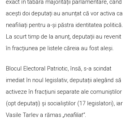
exact în tabăra majorității parlamentare, când
acești doi deputați au anunțat că vor activa ca
neafiliați pentru a-și păstra identitatea politică.
La scurt timp de la anunț, deputații au revenit
în fracțiunea pe listele căreia au fost aleși.
Blocul Electoral Patriotic, însă, s-a scindat
imediat în noul legislativ, deputații alegând să
activeze în fracțiuni separate ale comuniștilor
(opt deputați) și socialiștilor (17 legislatori), iar
Vasile Tarlev a rămas „
neafiliat”
.