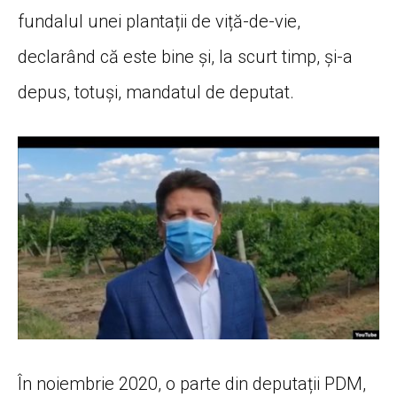
fundalul unei plantații de viță-de-vie,
declarând că este bine și, la scurt timp, și-a
depus, totuși, mandatul de deputat.
În noiembrie 2020, o parte din deputații PDM,