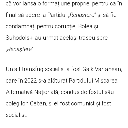
că vor lansa o formațiune proprie, pentru ca în
final să adere la Partidul „
Renaștere
” și să fie
condamnați pentru corupție. Bolea și
Suhodolski au urmat același traseu spre
„
Renaștere
”.
Un alt transfug socialist a fost Gaik Vartanean,
care în 2022 s-a alăturat Partidului Mișcarea
Alternativă Națională, condus de fostul său
coleg Ion Ceban, și el fost comunist și fost
socialist.