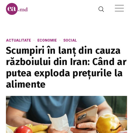
ACTUALITATE
ECONOMIE
SOCIAL
Scumpiri în lanț din cauza
războiului din Iran: Când ar
putea exploda prețurile la
alimente