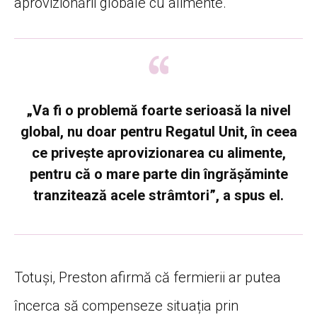
aprovizionării globale cu alimente.
„Va fi o problemă foarte serioasă la nivel
global, nu doar pentru Regatul Unit, în ceea
ce privește aprovizionarea cu alimente,
pentru că o mare parte din îngrășăminte
tranzitează acele strâmtori”, a spus el.
Totuși, Preston afirmă că fermierii ar putea
încerca să compenseze situația prin