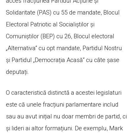
acces fracțiunea Partidul Acțiune și
Solidaritate (PAS) cu 55 de mandate, Blocul
Electoral Patriotic al Socialiștilor și
Comuniștilor (BEP) cu 26, Blocul electoral
„Alternativa” cu opt mandate, Partidul Nostru
și Partidul „Democrația Acasă” cu câte șase
deputați.
O caracteristică distinctă a acestei legislaturi
este că unele fracțiuni parlamentare includ
sau au avut inițial nu doar membri de partid, ci
și lideri ai altor formațiuni. De exemplu, Mark