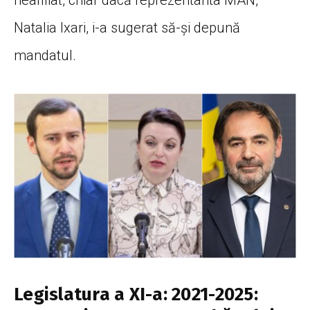
neafiliat, chiar dacă reprezentanta MAN,
Natalia Ixari, i-a sugerat să-și depună
mandatul.
Legislatura a XI-a: 2021-2025: