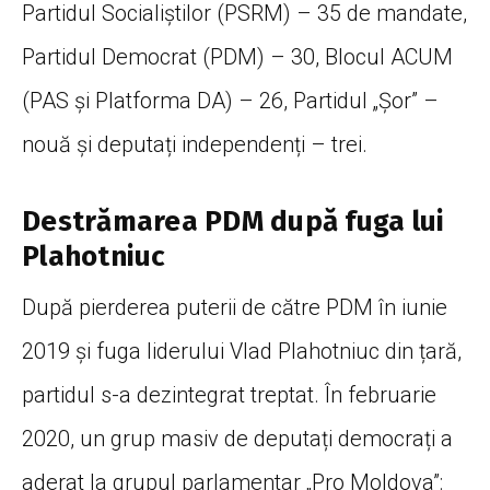
Partidul Socialiștilor (PSRM) – 35 de mandate,
Partidul Democrat (PDM) – 30, Blocul ACUM
(PAS și Platforma DA) – 26, Partidul „Șor” –
nouă și deputați independenți – trei.
Destrămarea PDM după fuga lui
Plahotniuc
După pierderea puterii de către PDM în iunie
2019 și fuga liderului Vlad Plahotniuc din țară,
partidul s-a dezintegrat treptat. În februarie
2020, un grup masiv de deputați democrați a
aderat la grupul parlamentar „Pro Moldova”: