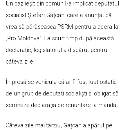
Un caz ieșit din comun l-a implicat deputatul
socialist Ștefan Gațcan, care a anunțat că
vrea să părăsească PSRM pentru a adera la
„Pro Moldova”. La scurt timp după această
declarație, legislatorul a dispărut pentru
câteva zile.
În presă se vehicula că ar fi fost luat ostatic
de un grup de deputați socialiști și obligat să
semneze declarația de renunțare la mandat.
Câteva zile mai târziu, Gațcan a apărut pe