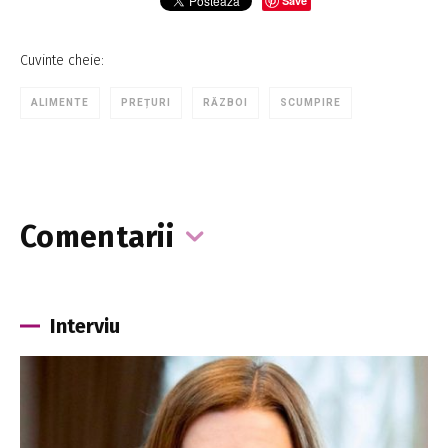
Save
Cuvinte cheie:
ALIMENTE
PREȚURI
RĂZBOI
SCUMPIRE
Comentarii
Interviu