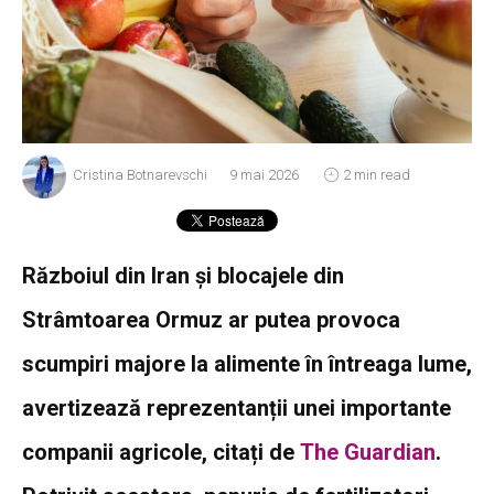
Cristina Botnarevschi
9 mai 2026
2 min read
Războiul din Iran și blocajele din
Strâmtoarea Ormuz ar putea provoca
scumpiri majore la alimente în întreaga lume,
avertizează reprezentanții unei importante
companii agricole, citați de
The Guardian
.