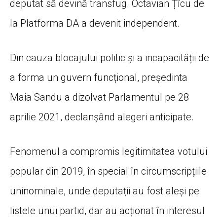
deputat să devină transfug. Octavian Țîcu de
la Platforma DA a devenit independent.
Din cauza blocajului politic și a incapacității de
a forma un guvern funcțional, președinta
Maia Sandu a dizolvat Parlamentul pe 28
aprilie 2021, declanșând alegeri anticipate.
Fenomenul a compromis legitimitatea votului
popular din 2019, în special în circumscripțiile
uninominale, unde deputații au fost aleși pe
listele unui partid, dar au acționat în interesul