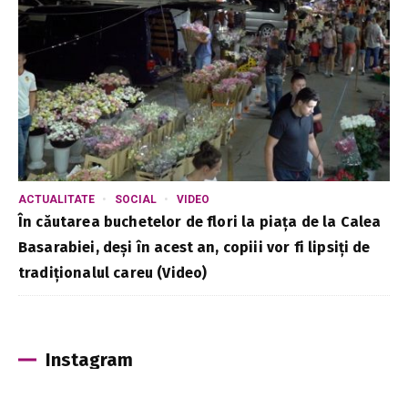
ACTUALITATE
SOCIAL
VIDEO
În căutarea buchetelor de flori la piața de la Calea
Basarabiei, deși în acest an, copiii vor fi lipsiți de
tradiționalul careu (Video)
Instagram