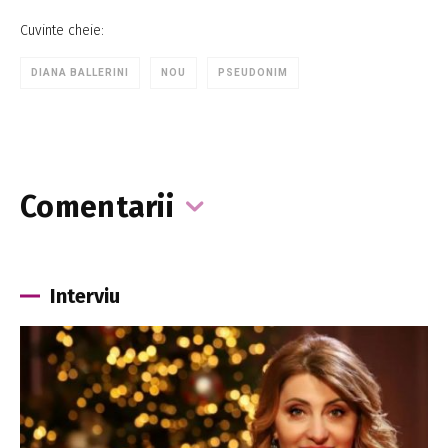
Cuvinte cheie:
DIANA BALLERINI
NOU
PSEUDONIM
Comentarii
Interviu