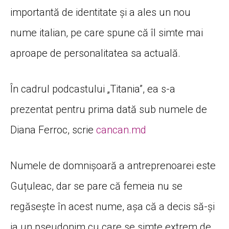
importantă de identitate și a ales un nou
nume italian, pe care spune că îl simte mai
aproape de personalitatea sa actuală.
În cadrul podcastului „Titania”, ea s-a
prezentat pentru prima dată sub numele de
Diana Ferroc, scrie
cancan.md
Numele de domnișoară a antreprenoarei este
Guțuleac, dar se pare că femeia nu se
regăsește în acest nume, așa că a decis să-și
ia un pseudonim cu care se simte extrem de