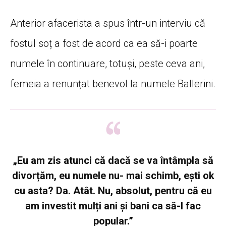
Anterior afacerista a spus într-un interviu că
fostul soț a fost de acord ca ea să-i poarte
numele în continuare, totuși, peste ceva ani,
femeia a renunțat benevol la numele Ballerini.
„Eu am zis atunci că dacă se va întâmpla să
divorțăm, eu numele nu- mai schimb, ești ok
cu asta? Da. Atât. Nu, absolut, pentru că eu
am investit mulți ani și bani ca să-l fac
popular.”