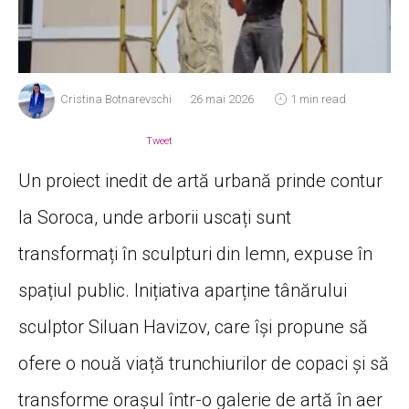
Cristina Botnarevschi
26 mai 2026
1 min read
Tweet
Un proiect inedit de artă urbană prinde contur
la Soroca, unde arborii uscați sunt
transformați în sculpturi din lemn, expuse în
spațiul public. Inițiativa aparține tânărului
sculptor Siluan Havizov, care își propune să
ofere o nouă viață trunchiurilor de copaci și să
transforme orașul într-o galerie de artă în aer