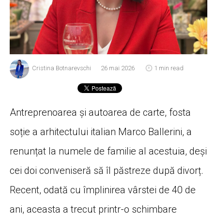
Cristina Botnarevschi
26 mai 2026
1 min read
Antreprenoarea și autoarea de carte, fosta
soție a arhitectului italian Marco Ballerini, a
renunțat la numele de familie al acestuia, deși
cei doi conveniseră să îl păstreze după divorț.
Recent, odată cu împlinirea vârstei de 40 de
ani, aceasta a trecut printr-o schimbare