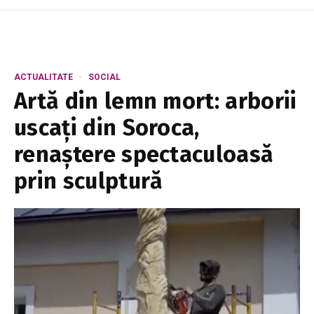
ACTUALITATE
SOCIAL
Artă din lemn mort: arborii
uscați din Soroca,
renaștere spectaculoasă
prin sculptură