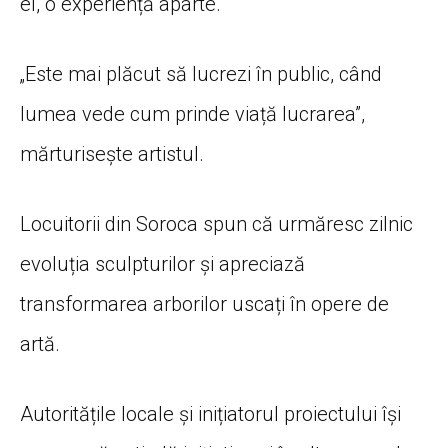
el, o experiență aparte.
„Este mai plăcut să lucrezi în public, când
lumea vede cum prinde viață lucrarea”,
mărturisește artistul.
Locuitorii din Soroca spun că urmăresc zilnic
evoluția sculpturilor și apreciază
transformarea arborilor uscați în opere de
artă.
Autoritățile locale și inițiatorul proiectului își