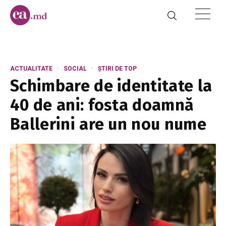
ACTUALITATE
SOCIAL
ȘTIRI DE TOP
Schimbare de identitate la
40 de ani: fosta doamnă
Ballerini are un nou nume