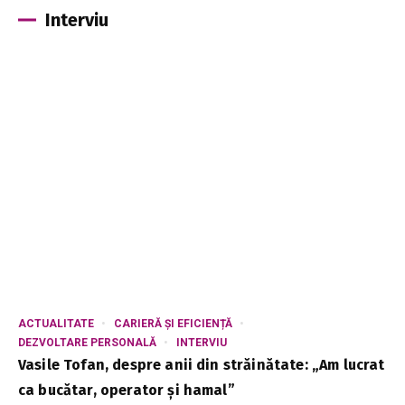
Interviu
ACTUALITATE
CARIERĂ ȘI EFICIENȚĂ
DEZVOLTARE PERSONALĂ
INTERVIU
Vasile Tofan, despre anii din străinătate: „Am lucrat
ca bucătar, operator și hamal”