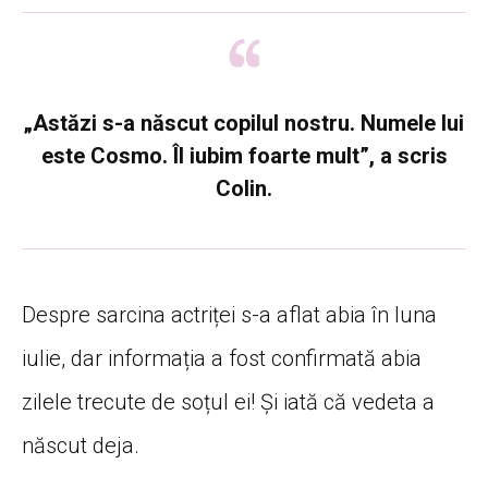
„Astăzi s-a născut copilul nostru. Numele lui
este Cosmo. Îl iubim foarte mult”, a scris
Colin.
Despre sarcina actriței s-a aflat abia în luna
iulie, dar informația a fost confirmată abia
zilele trecute de soțul ei! Și iată că vedeta a
născut deja.