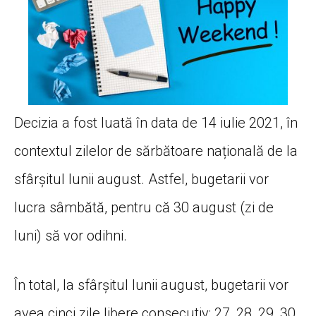
Decizia a fost luată în data de 14 iulie 2021, în
contextul zilelor de sărbătoare națională de la
sfârșitul lunii august. Astfel, bugetarii vor
lucra sâmbătă, pentru că 30 august (zi de
luni) să vor odihni.
În total, la sfârșitul lunii august, bugetarii vor
avea cinci zile libere consecutiv: 27, 28, 29, 30