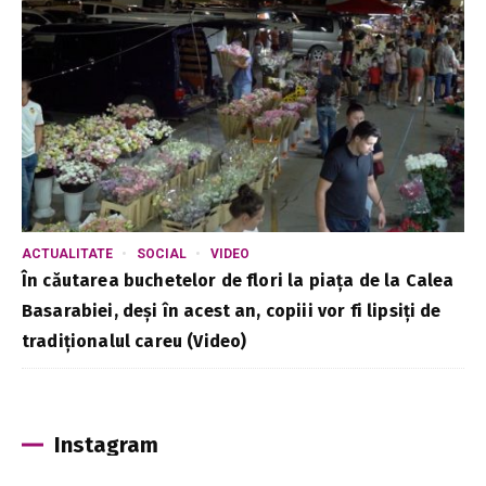
ACTUALITATE
SOCIAL
VIDEO
În căutarea buchetelor de flori la piața de la Calea
Basarabiei, deși în acest an, copiii vor fi lipsiți de
tradiționalul careu (Video)
Instagram