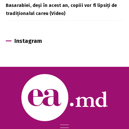
Basarabiei, deși în acest an, copiii vor fi lipsiți de
tradiționalul careu (Video)
Instagram