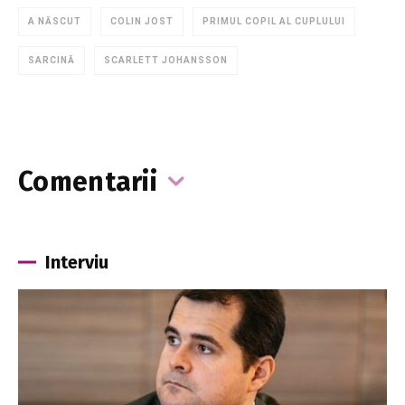
A NĂSCUT
COLIN JOST
PRIMUL COPIL AL CUPLULUI
SARCINĂ
SCARLETT JOHANSSON
Comentarii
Interviu