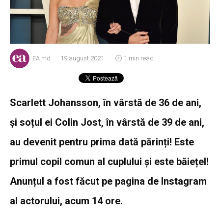
EA.md
19 august 2021
1 min read
Scarlett Johansson, în vârstă de 36 de ani,
și soțul ei Colin Jost, în vârstă de 39 de ani,
au devenit pentru prima dată părinți! Este
primul copil comun al cuplului și este băiețel!
Anunțul a fost făcut pe pagina de Instagram
al actorului, acum 14 ore.