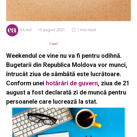
EA.md
19 august 2021
1 min read
Tweet
Weekendul ce vine nu va fi pentru odihnă.
Bugetarii din Republica Moldova vor munci,
întrucât ziua de sâmbătă este lucrătoare.
Conform unei
hotărâri de guvern
, ziua de 21
august a fost declarată zi de muncă pentru
persoanele care lucrează la stat.