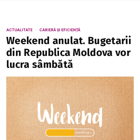
ACTUALITATE
CARIERĂ ȘI EFICIENȚĂ
Weekend anulat. Bugetarii
din Republica Moldova vor
lucra sâmbătă