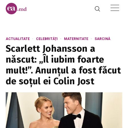
ACTUALITATE
CELEBRITĂȚI
MATERNITATE
SARCINĂ
Scarlett Johansson a
născut: „Îl iubim foarte
mult!”. Anunțul a fost făcut
de soțul ei Colin Jost