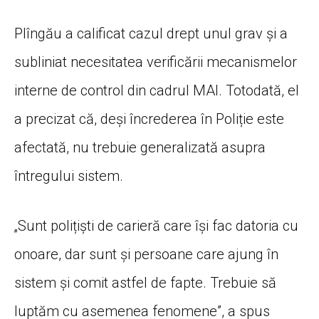
Plîngău a calificat cazul drept unul grav și a
subliniat necesitatea verificării mecanismelor
interne de control din cadrul MAI. Totodată, el
a precizat că, deși încrederea în Poliție este
afectată, nu trebuie generalizată asupra
întregului sistem.
„Sunt polițiști de carieră care își fac datoria cu
onoare, dar sunt și persoane care ajung în
sistem și comit astfel de fapte. Trebuie să
luptăm cu asemenea fenomene”, a spus