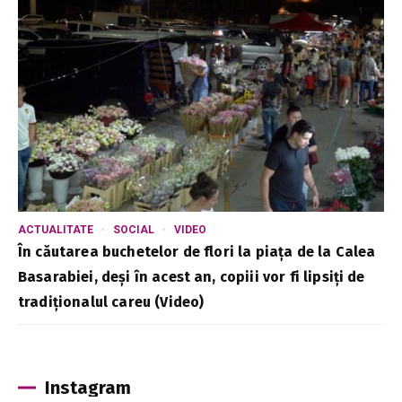
ACTUALITATE
SOCIAL
VIDEO
În căutarea buchetelor de flori la piața de la Calea
Basarabiei, deși în acest an, copiii vor fi lipsiți de
tradiționalul careu (Video)
Instagram