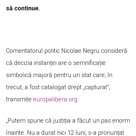
să continue.
Comentatorul politic Nicolae Negru consideră
că decizia instanței are o semnificație
simbolică majoră pentru un stat care, în
trecut, a fost catalogat drept „capturat”,
transmite
europalibera.org
.
„Putem spune că justiția a făcut un pas enorm
înainte. Nu a durat nici 12 luni, s-a pronunțat