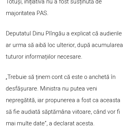
Totuși, inițiativa nu a fost susținută de
majoritatea PAS.
Deputatul Dinu Plîngău a explicat că audierile
ar urma să aibă loc ulterior, după acumularea
tuturor informațiilor necesare.
„Trebuie să ținem cont că este o anchetă în
desfășurare. Ministra nu putea veni
nepregătită, iar propunerea a fost ca aceasta
să fie audiată săptămâna viitoare, când vor fi
mai multe date”, a declarat acesta.