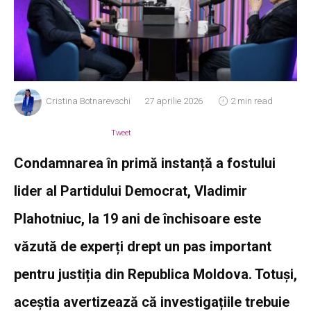
Cristina Botnarevschi
27 aprilie 2026
2 min read
Tweet
Condamnarea în primă instanță a fostului
lider al Partidului Democrat, Vladimir
Plahotniuc, la 19 ani de închisoare este
văzută de experți drept un pas important
pentru justiția din Republica Moldova. Totuși,
aceștia avertizează că investigațiile trebuie