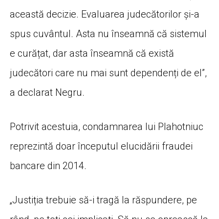
această decizie. Evaluarea judecătorilor și-a
spus cuvântul. Asta nu înseamnă că sistemul
e curățat, dar asta înseamnă că există
judecători care nu mai sunt dependenți de el”,
a declarat Negru.
Potrivit acestuia, condamnarea lui Plahotniuc
reprezintă doar începutul elucidării fraudei
bancare din 2014.
„Justiția trebuie să-i tragă la răspundere, pe