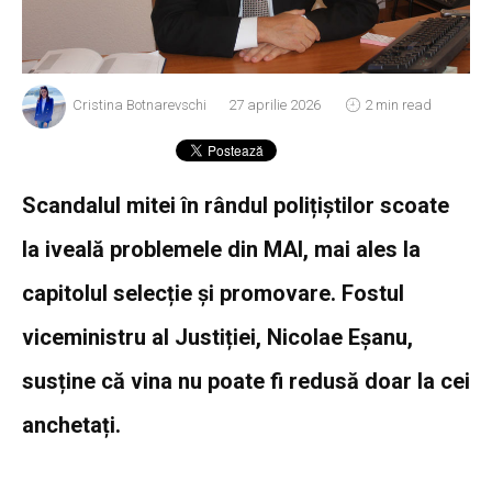
Cristina Botnarevschi
27 aprilie 2026
2 min read
Scandalul mitei în rândul polițiștilor scoate
la iveală problemele din MAI, mai ales la
capitolul selecție și promovare. Fostul
viceministru al Justiției, Nicolae Eșanu,
susține că vina nu poate fi redusă doar la cei
anchetați.