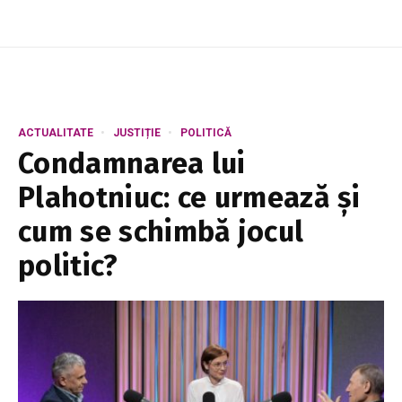
ACTUALITATE
JUSTIȚIE
POLITICĂ
Condamnarea lui
Plahotniuc: ce urmează și
cum se schimbă jocul
politic?