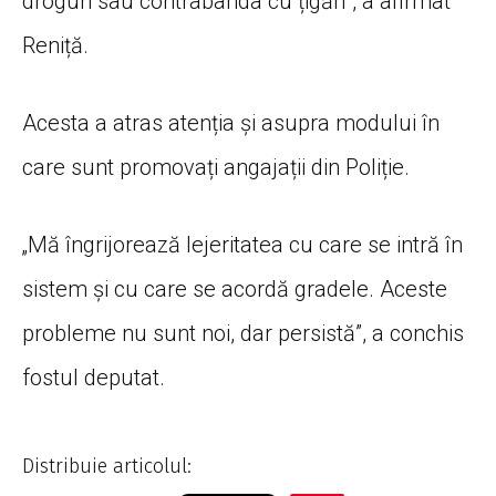
droguri sau contrabanda cu țigări”, a afirmat
Reniță.
Acesta a atras atenția și asupra modului în
care sunt promovați angajații din Poliție.
„Mă îngrijorează lejeritatea cu care se intră în
sistem și cu care se acordă gradele. Aceste
probleme nu sunt noi, dar persistă”, a conchis
fostul deputat.
Distribuie articolul: