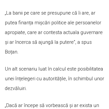
„La banii pe care se presupune că îi are, ar
putea finanța mișcări politice ale persoanelor
apropiate, care ar contesta actuala guvernare
și ar încerca să ajungă la putere”, a spus
Boțan.
Un alt scenariu luat în calcul este posibilitatea
unei înțelegeri cu autoritățile, în schimbul unor
dezvăluiri.
„Dacă ar începe să vorbească și ar exista un