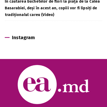
În căutarea buchetelor de flori la piața de la Calea
Basarabiei, deși în acest an, copiii vor fi lipsiți de
tradiționalul careu (Video)
Instagram