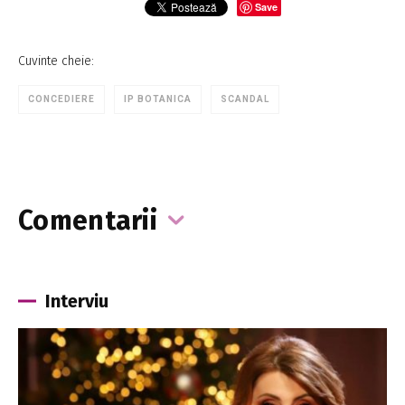
Save
Cuvinte cheie:
CONCEDIERE
IP BOTANICA
SCANDAL
Comentarii
Interviu