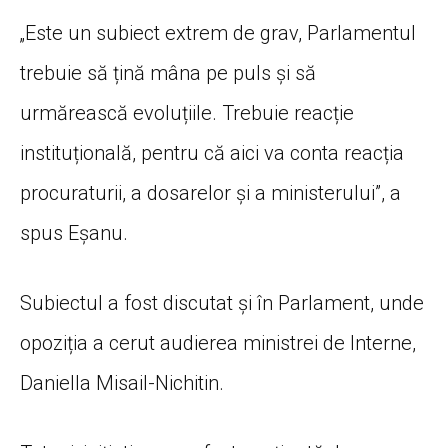
„Este un subiect extrem de grav, Parlamentul
trebuie să țină mâna pe puls și să
urmărească evoluțiile. Trebuie reacție
instituțională, pentru că aici va conta reacția
procuraturii, a dosarelor și a ministerului”, a
spus Eșanu.
Subiectul a fost discutat și în Parlament, unde
opoziția a cerut audierea ministrei de Interne,
Daniella Misail-Nichitin.