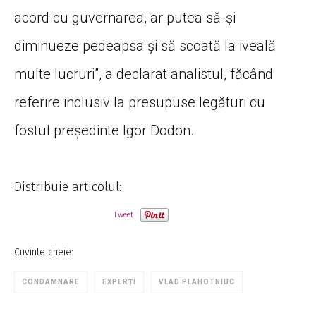
acord cu guvernarea, ar putea să-și
diminueze pedeapsa și să scoată la iveală
multe lucruri”, a declarat analistul, făcând
referire inclusiv la presupuse legături cu
fostul președinte Igor Dodon.
Distribuie articolul:
Tweet
Cuvinte cheie:
CONDAMNARE
EXPERȚI
VLAD PLAHOTNIUC