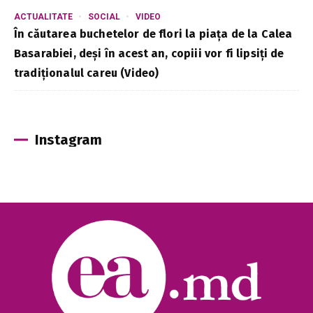
ACTUALITATE
SOCIAL
VIDEO
În căutarea buchetelor de flori la piața de la Calea
Basarabiei, deși în acest an, copiii vor fi lipsiți de
tradiționalul careu (Video)
Instagram