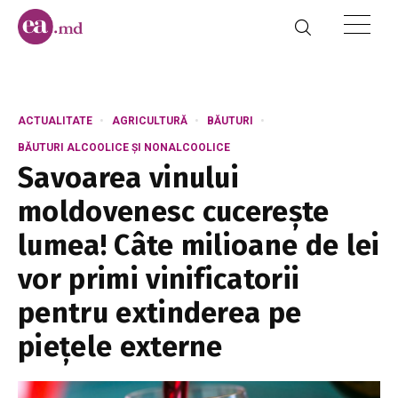
ACTUALITATE
AGRICULTURĂ
BĂUTURI
BĂUTURI ALCOOLICE ȘI NONALCOOLICE
Savoarea vinului
moldovenesc cucerește
lumea! Câte milioane de lei
vor primi vinificatorii
pentru extinderea pe
piețele externe