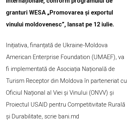
internaționale, conform programului de
granturi WESA „Promovarea și exportul
vinului moldovenesc”, lansat pe 12 iulie.
Inițiativa, finanțată de Ukraine-Moldova
American Enterprise Foundation (UMAEF), va
fi implementată de Asociația Națională de
Turism Receptor din Moldova în parteneriat cu
Oficiul Național al Viei și Vinului (ONVV) și
Proiectul USAID pentru Competitivitate Rurală
și Durabilitate, scrie bani.md