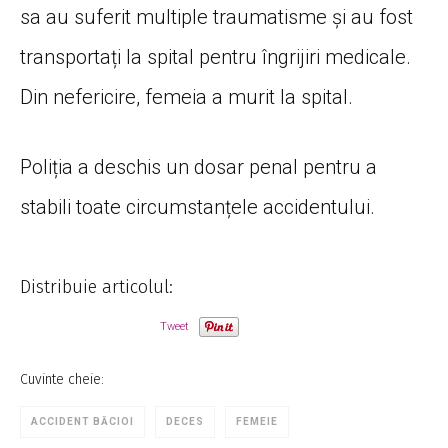
sa au suferit multiple traumatisme și au fost
transportați la spital pentru îngrijiri medicale.
Din nefericire, femeia a murit la spital.
Poliția a deschis un dosar penal pentru a
stabili toate circumstanțele accidentului.
Distribuie articolul:
Tweet
Cuvinte cheie:
ACCIDENT BĂCIOI
DECES
FEMEIE