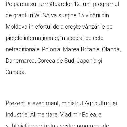
Pe parcursul următoarelor 12 luni, programul
de granturi WESA va susține 15 vinării din
Moldova în efortul de a crește vânzările pe
piețele internaționale, în special pe cele
netradiționale: Polonia, Marea Britanie, Olanda,
Danemarca, Coreea de Sud, Japonia și
Canada.
Prezent la eveniment, ministrul Agriculturii și
Industriei Alimentare, Vladimir Bolea, a
subliniat importanța acestor programe de