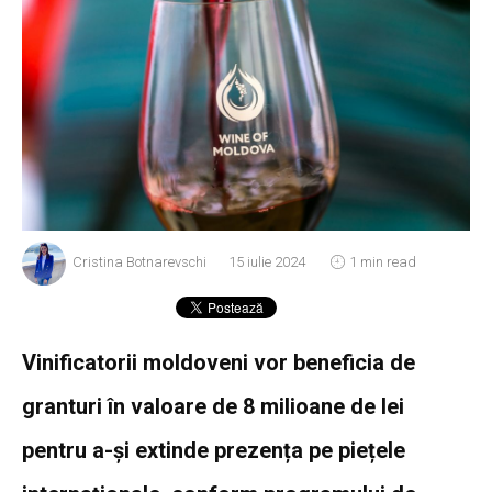
Cristina Botnarevschi
15 iulie 2024
1 min read
Vinificatorii moldoveni vor beneficia de
granturi în valoare de 8 milioane de lei
pentru a-și extinde prezența pe piețele