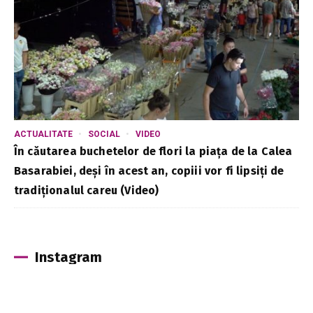
ACTUALITATE
SOCIAL
VIDEO
În căutarea buchetelor de flori la piața de la Calea
Basarabiei, deși în acest an, copiii vor fi lipsiți de
tradiționalul careu (Video)
Instagram