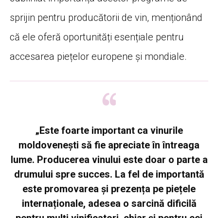
sprijin pentru producătorii de vin, menționând
că ele oferă oportunități esențiale pentru
accesarea piețelor europene și mondiale.
„Este foarte important ca vinurile
moldovenești să fie apreciate în întreaga
lume. Producerea vinului este doar o parte a
drumului spre succes. La fel de importantă
este promovarea și prezența pe piețele
internaționale, adesea o sarcină dificilă
pentru mulți vinificatori, chiar și pentru cei