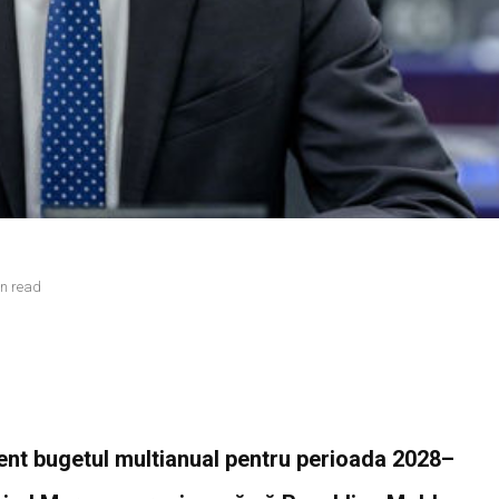
in read
nt bugetul multianual pentru perioada 2028–