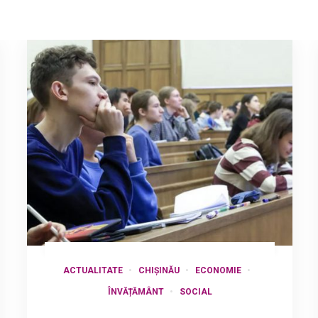
ACTUALITATE
CHIȘINĂU
ECONOMIE
ÎNVĂȚĂMÂNT
SOCIAL