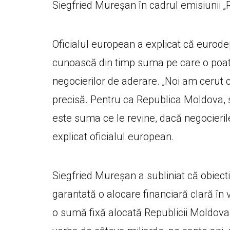
Siegfried Mureșan în cadrul emisiunii „
Oficialul european a explicat că eurodep
cunoască din timp suma pe care o poate
negocierilor de aderare. „Noi am cerut c
precisă. Pentru ca Republica Moldova, și
este suma ce le revine, dacă negocieri
explicat oficialul european.
Siegfried Mureșan a subliniat că obiec
garantată o alocare financiară clară în
o sumă fixă alocată Republicii Moldova 