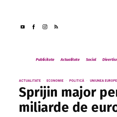
Publicitate
Actualitate
Social
Diverti
ACTUALITATE
ECONOMIE
POLITICĂ
UNIUNEA EUROP
Sprijin major p
miliarde de eur