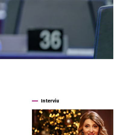
Interviu