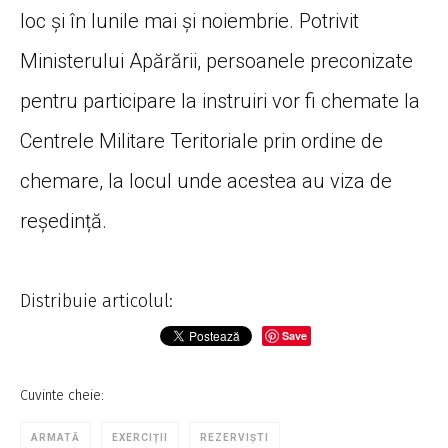
loc și în lunile mai și noiembrie. Potrivit
Ministerului Apărării, persoanele preconizate
pentru participare la instruiri vor fi chemate la
Centrele Militare Teritoriale prin ordine de
chemare, la locul unde acestea au viza de
reședință.
Distribuie articolul:
Save
Cuvinte cheie:
ARMATĂ
EXERCIȚII
REZERVIȘTI