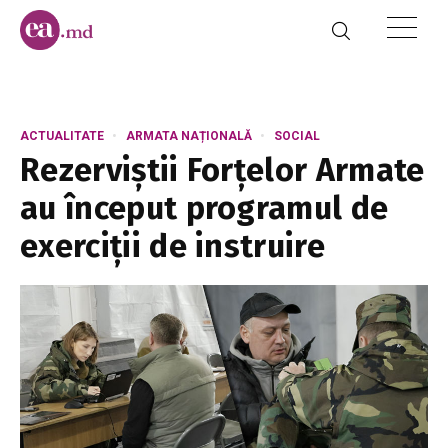
ACTUALITATE
ARMATA NAȚIONALĂ
SOCIAL
Rezerviștii Forțelor Armate
au început programul de
exerciții de instruire