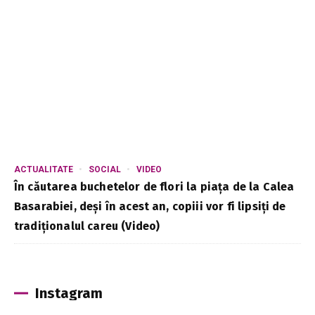
ACTUALITATE
SOCIAL
VIDEO
În căutarea buchetelor de flori la piața de la Calea
Basarabiei, deși în acest an, copiii vor fi lipsiți de
tradiționalul careu (Video)
Instagram