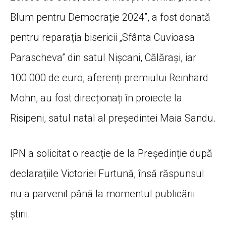
Blum pentru Democrație 2024”, a fost donată
pentru reparația bisericii „Sfânta Cuvioasa
Parascheva” din satul Nișcani, Călărași, iar
100.000 de euro, aferenți premiului Reinhard
Mohn, au fost direcționați în proiecte la
Risipeni, satul natal al președintei Maia Sandu.
IPN a solicitat o reacție de la Președinție după
declarațiile Victoriei Furtună, însă răspunsul
nu a parvenit până la momentul publicării
știrii.