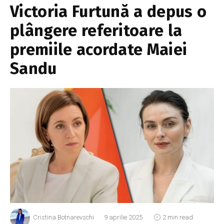
Victoria Furtună a depus o
plângere referitoare la
premiile acordate Maiei
Sandu
Cristina Botnarevschi
9 aprilie 2025
2 min read