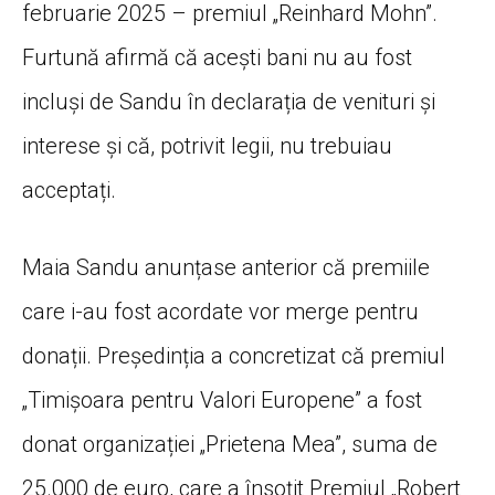
februarie 2025 – premiul „Reinhard Mohn”.
Furtună afirmă că acești bani nu au fost
incluși de Sandu în declarația de venituri și
interese și că, potrivit legii, nu trebuiau
acceptați.
Maia Sandu anunțase anterior că premiile
care i-au fost acordate vor merge pentru
donații. Președinția a concretizat că premiul
„Timișoara pentru Valori Europene” a fost
donat organizației „Prietena Mea”, suma de
25.000 de euro, care a însoțit Premiul „Robert