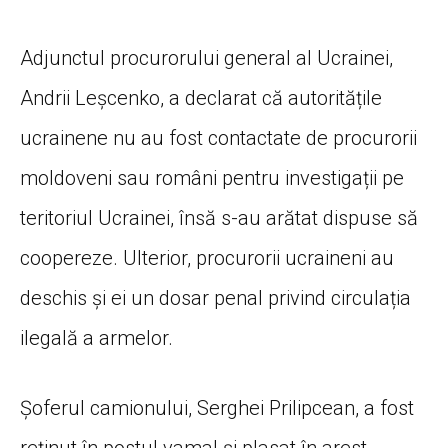
Adjunctul procurorului general al Ucrainei,
Andrii Leșcenko, a declarat că autoritățile
ucrainene nu au fost contactate de procurorii
moldoveni sau români pentru investigații pe
teritoriul Ucrainei, însă s-au arătat dispuse să
coopereze. Ulterior, procurorii ucraineni au
deschis și ei un dosar penal privind circulația
ilegală a armelor.
Șoferul camionului, Serghei Prilipcean, a fost
reținut în postul vamal și plasat în arest