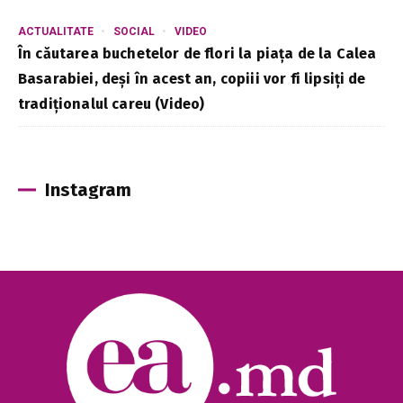
ACTUALITATE
SOCIAL
VIDEO
În căutarea buchetelor de flori la piața de la Calea
Basarabiei, deși în acest an, copiii vor fi lipsiți de
tradiționalul careu (Video)
Instagram