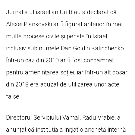
Jurnalistul israelian Uri Blau a declarat că
Alexei Piankovski ar fi figurat anterior în mai
multe procese civile și penale în Israel,
inclusiv sub numele Dan Goldin Kalinchenko.
Într-un caz din 2010 ar fi fost condamnat
pentru amenințarea soției, iar într-un alt dosar
din 2018 era acuzat de utilizarea unor acte
false.
Directorul Serviciului Vamal, Radu Vrabie, a
anunțat că instituția a inițiat o anchetă internă