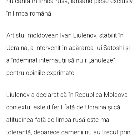
nu cântă în limba rusă, lansând piese exclusiv
în limba română.
Artistul moldovean Ivan Liulenov, stabilit în
Ucraina, a intervenit în apărarea lui Satoshi și
a îndemnat internauții să nu îl „anuleze”
pentru opiniile exprimate.
Liulenov a declarat că în Republica Moldova
contextul este diferit față de Ucraina și că
atitudinea față de limba rusă este mai
tolerantă, deoarece oamenii nu au trecut prin