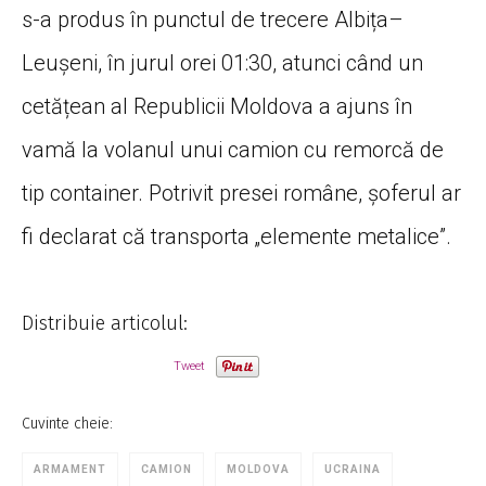
s-a produs în punctul de trecere Albița–
Leușeni, în jurul orei 01:30, atunci când un
cetățean al Republicii Moldova a ajuns în
vamă la volanul unui camion cu remorcă de
tip container. Potrivit presei române, șoferul ar
fi declarat că transporta „elemente metalice”.
Distribuie articolul:
Tweet
Cuvinte cheie:
ARMAMENT
CAMION
MOLDOVA
UCRAINA