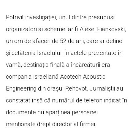
Potrivit investigației, unul dintre presupusii
organizatori ai schemei ar fi Alexei Piankovski,
un om de afaceri de 52 de ani, care ar deține
și cetățenia Israelului. În actele prezentate în
vamă, destinația finală a încărcăturii era
compania israeliană Acotech Acoustic
Engineering din orașul Rehovot. Jurnaliștii au
constatat însă că numărul de telefon indicat în
documente nu aparținea persoanei
menționate drept director al firmei.