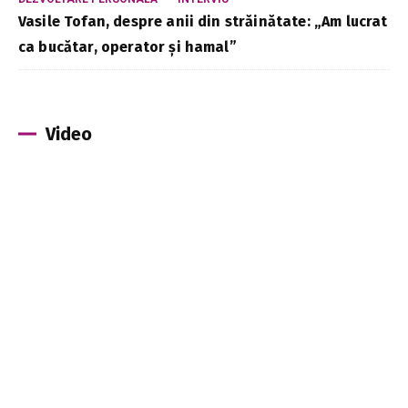
Vasile Tofan, despre anii din străinătate: „Am lucrat
ca bucătar, operator și hamal”
Video