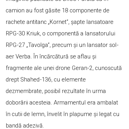
camion au fost găsite 18 componente de
rachete antitanc „Kornet”, șapte lansatoare
RPG-30 Kriuk, o componentă a lansatorului
RPG-27 „Tavolga”, precum și un lansator sol-
aer Verba. În încărcătură se aflau și
fragmente ale unei drone Geran-2, cunoscută
drept Shahed-136, cu elemente
dezmembrate, posibil rezultate în urma
doborârii acesteia. Armamentul era ambalat
în cutii de lemn, învelit în plapume și legat cu
bandă adezivă.