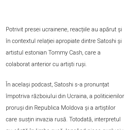
Potrivit presei ucrainene, reacțiile au apărut și
în contextul relației apropiate dintre Satoshi și
artistul estonian Tommy Cash, care a
colaborat anterior cu artiști ruși.
În același podcast, Satoshi s-a pronunțat
împotriva războiului din Ucraina, a politicienilor
proruși din Republica Moldova și a artiștilor
care susțin invazia rusă. Totodată, interpretul