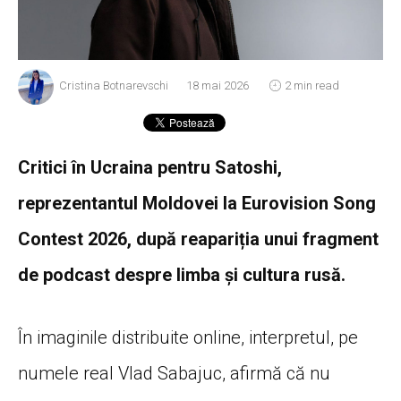
Cristina Botnarevschi
18 mai 2026
2 min read
Critici în Ucraina pentru Satoshi,
reprezentantul Moldovei la Eurovision Song
Contest 2026, după reapariția unui fragment
de podcast despre limba și cultura rusă.
În imaginile distribuite online, interpretul, pe
numele real Vlad Sabajuc, afirmă că nu