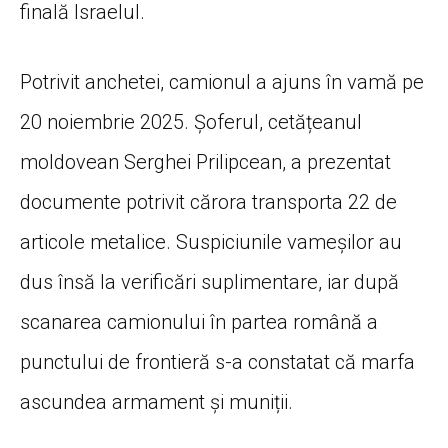
finală Israelul.
Potrivit anchetei, camionul a ajuns în vamă pe
20 noiembrie 2025. Șoferul, cetățeanul
moldovean Serghei Prilipcean, a prezentat
documente potrivit cărora transporta 22 de
articole metalice. Suspiciunile vameșilor au
dus însă la verificări suplimentare, iar după
scanarea camionului în partea română a
punctului de frontieră s-a constatat că marfa
ascundea armament și muniții.