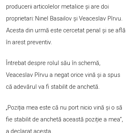
producerii articolelor metalice și are doi
proprietari: Ninel Basailov și Veaceslav Pîrvu.
Acesta din urmă este cercetat penal și se află
în arest preventiv.
Întrebat despre rolul său în schemă,
Veaceslav Pîrvu a negat orice vină și a spus
că adevărul va fi stabilit de anchetă.
„Poziția mea este că nu port nicio vină și o să
fie stabilit de anchetă această poziție a mea”,
a declarat acesta.