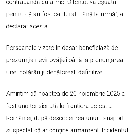
contrabandă cu arme. O tentativă eșuată,
pentru că au fost capturați până la urmă”, a
declarat acesta.
Persoanele vizate în dosar beneficiază de
prezumția nevinovăției până la pronunțarea
unei hotărâri judecătorești definitive.
Amintim că noaptea de 20 noiembrie 2025 a
fost una tensionată la frontiera de est a
României, după descoperirea unui transport
suspectat că ar conține armament. Incidentul