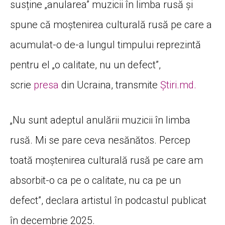
susține „anularea” muzicii în limba rusă și
spune că moștenirea culturală rusă pe care a
acumulat-o de-a lungul timpului reprezintă
pentru el „o calitate, nu un defect”,
scrie
presa
din Ucraina, transmite
Știri.md.
„Nu sunt adeptul anulării muzicii în limba
rusă. Mi se pare ceva nesănătos. Percep
toată moștenirea culturală rusă pe care am
absorbit-o ca pe o calitate, nu ca pe un
defect”, declara artistul în podcastul publicat
în decembrie 2025.