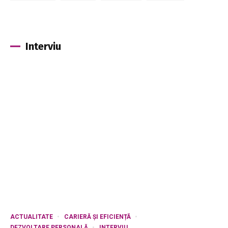
Interviu
ACTUALITATE
CARIERĂ ȘI EFICIENȚĂ
DEZVOLTARE PERSONALĂ
INTERVIU