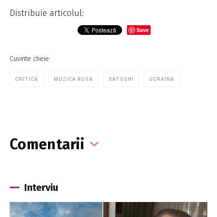
Distribuie articolul:
Save
Cuvinte cheie:
CRITICĂ
MUZICA RUSĂ
SATOSHI
UCRAINA
Comentarii
Interviu