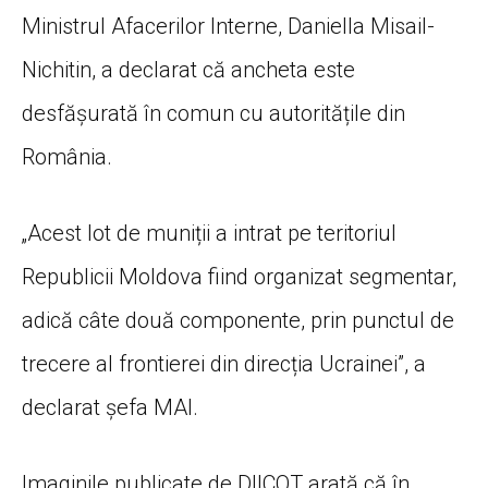
Ministrul Afacerilor Interne, Daniella Misail-
Nichitin, a declarat că ancheta este
desfășurată în comun cu autoritățile din
România.
„Acest lot de muniții a intrat pe teritoriul
Republicii Moldova fiind organizat segmentar,
adică câte două componente, prin punctul de
trecere al frontierei din direcția Ucrainei”, a
declarat șefa MAI.
Imaginile publicate de DIICOT arată că în