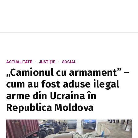
Nuc...
ACTUALITATE
JUSTIȚIE
SOCIAL
„Camionul cu armament” –
cum au fost aduse ilegal
arme din Ucraina în
Republica Moldova