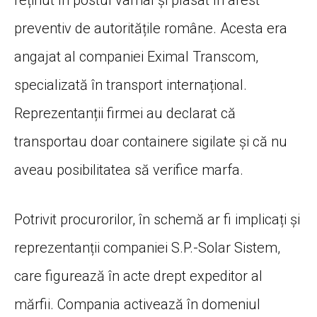
preventiv de autoritățile române. Acesta era
angajat al companiei Eximal Transcom,
specializată în transport internațional.
Reprezentanții firmei au declarat că
transportau doar containere sigilate și că nu
aveau posibilitatea să verifice marfa.
Potrivit procurorilor, în schemă ar fi implicați și
reprezentanții companiei S.P.-Solar Sistem,
care figurează în acte drept expeditor al
mărfii. Compania activează în domeniul