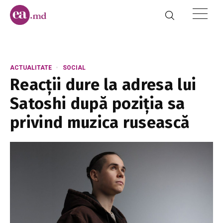
ACTUALITATE
SOCIAL
Reacții dure la adresa lui
Satoshi după poziția sa
privind muzica rusească