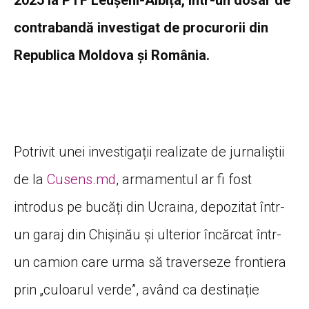
contrabandă investigat de procurorii din
Republica Moldova și România.
Potrivit unei investigații realizate de jurnaliștii
de la
Cusens.md
, armamentul ar fi fost
introdus pe bucăți din Ucraina, depozitat într-
un garaj din Chișinău și ulterior încărcat într-
un camion care urma să traverseze frontiera
prin „culoarul verde”, având ca destinație