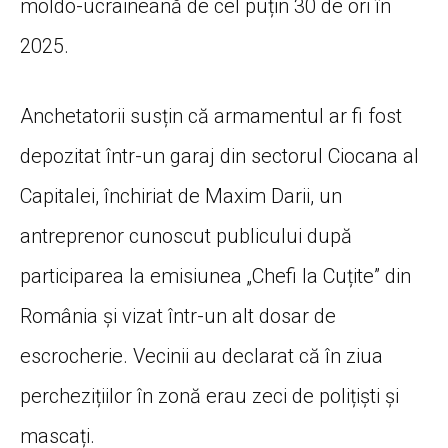
moldo-ucraineană de cel puțin 30 de ori în
2025.
Anchetatorii susțin că armamentul ar fi fost
depozitat într-un garaj din sectorul Ciocana al
Capitalei, închiriat de Maxim Darii, un
antreprenor cunoscut publicului după
participarea la emisiunea „Chefi la Cuțite” din
România și vizat într-un alt dosar de
escrocherie. Vecinii au declarat că în ziua
perchezițiilor în zonă erau zeci de polițiști și
mascați.