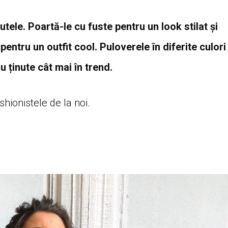
utele. Poartă-le cu fuste pentru un look stilat și
entru un outfit cool. Puloverele în diferite culori
u ținute cât mai în trend.
hionistele de la noi.