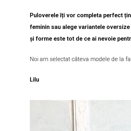
Puloverele îți vor completa perfect țin
feminin sau alege variantele oversize p
și forme este tot de ce ai nevoie pentr
Noi am selectat câteva modele de la fas
Lilu