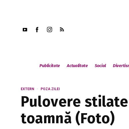
Publicitate
Actualitate
Social
Diverti
EXTERN
POZA ZILEI
Pulovere stilate
toamnă (Foto)