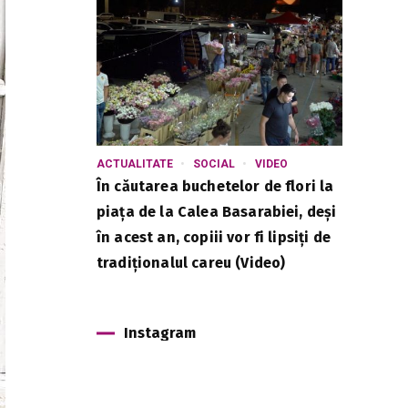
ACTUALITATE
SOCIAL
VIDEO
În căutarea buchetelor de flori la
piața de la Calea Basarabiei, deși
în acest an, copiii vor fi lipsiți de
tradiționalul careu (Video)
Instagram