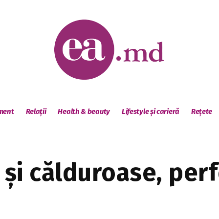
sment
Relații
Health & beauty
Lifestyle și carieră
Rețete
 și călduroase, per