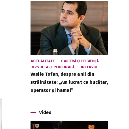
ACTUALITATE
CARIERĂ ȘI EFICIENȚĂ
DEZVOLTARE PERSONALĂ
INTERVIU
Vasile Tofan, despre anii din
străinătate: „Am lucrat ca bucătar,
operator și hamal”
Video