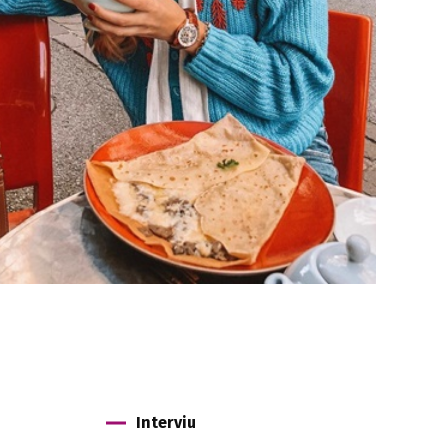
Interviu